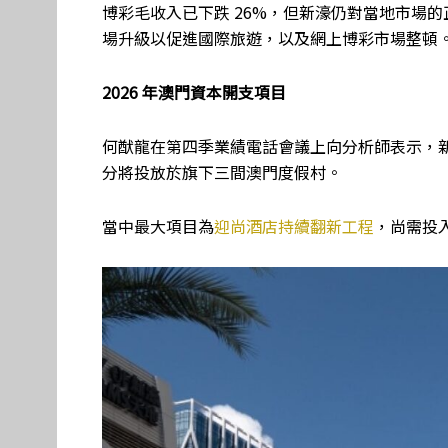
博彩毛收入已下跌 26%，但新濠仍對當地市場
場升級以促進國際旅遊，以及網上博彩市場整頓
2026
年澳門資本開支項目
何猷龍在第四季業績電話會議上向分析師表示，新濠預
分將投放於旗下三間澳門度假村。
當中最大項目為
迎尚酒店持續翻新工程
，尚需投入