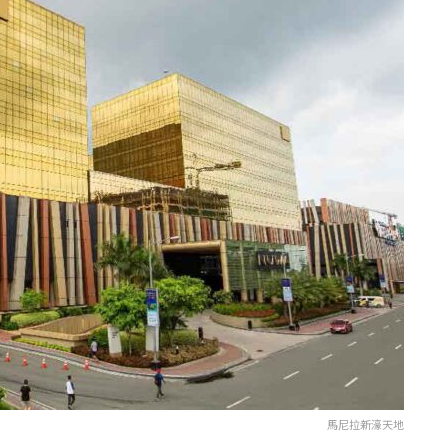
馬尼拉新濠天地