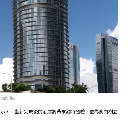
迎尚酒店
龍表示，「翻新完成後的酒店將帶來獨特體驗，並為澳門樹立