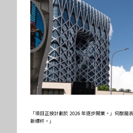
「項目正按計劃於 2026 年逐步開業。」何猷
新標杆。」