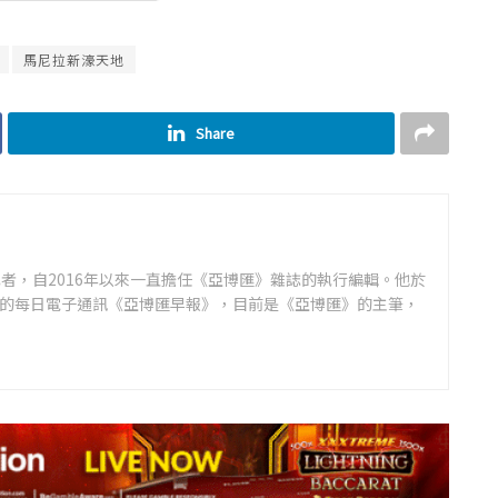
馬尼拉新濠天地
Share
者，自2016年以來一直擔任《亞博匯》雜誌的執行編輯。他於
領先的每日電子通訊《亞博匯早報》，目前是《亞博匯》的主筆，