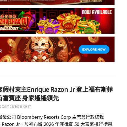
假村東主Enrique Razon Jr 登上福布斯菲
首富寶座 身家遙遙領先
2026年08月07日 09:57
公司 Bloomberry Resorts Corp 主席兼行政總裁
ue Razon Jr，於福布斯 2026 年菲律賓 50 大富豪排行榜榮