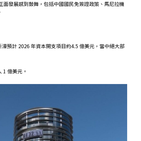
的正面發展感到鼓舞，包括中國國民免簽證政策、馬尼拉機
。
計 2026 年資本開支項目約4.5 億美元，當中絕大部
 1 億美元。