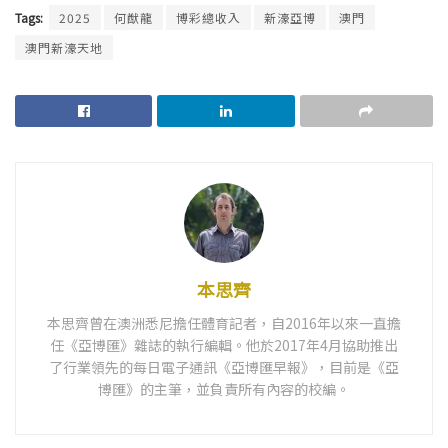
Tags:
2025
何猷龍
博彩總收入
新濠亞博
澳門
澳門新濠天地
本思齊
本思齊曾在澳洲悉尼擔任體育記者，自2016年以來一直擔
任《亞博匯》雜誌的執行編輯。他於2017年4月協助推出
了行業領先的每日電子通訊《亞博匯早報》，目前是《亞
博匯》的主筆，並負責所有內容的校編。