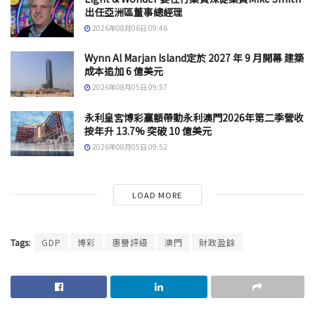
出任亞洲區董事總經理
2026年08月06日 09:46
Wynn Al Marjan Island定於 2027 年 9 月開幕 建築
成本追加 6 億美元
2026年08月05日 09:57
永利皇宮博彩贏額帶動永利澳門2026年第二季營收
按年升 13.7% 突破 10 億美元
2026年08月05日 09:52
LOAD MORE
Tags:
GDP
博彩
惠譽評級
澳門
財政盈餘