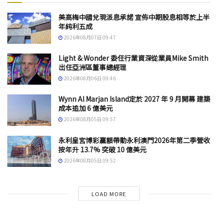
美高梅中國兌現派息承諾 宣佈中期股息相等於上半
年純利五成
2026年08月07日 09:47
Light & Wonder 委任行業資深從業員Mike Smith
出任亞洲區董事總經理
2026年08月06日 09:46
Wynn Al Marjan Island定於 2027 年 9 月開幕 建築
成本追加 6 億美元
2026年08月05日 09:57
永利皇宮博彩贏額帶動永利澳門2026年第二季營收
按年升 13.7% 突破 10 億美元
2026年08月05日 09:52
LOAD MORE