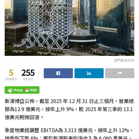
澳門新濠天地
5
255
SHARES
VIEWS
新濠博亞公佈，截至 2025 年 12 月 31 日止三個月，營業總
額為12.9 億美元，按年上升 9%，較 2025 年第三季的 13.1
億美元輕微回落。
季度物業經調整 EBITDA為 3.313 億美元，按年上升 12%，
按季則下跌 6%；屬於新濠股東的淨收入為 6,060 萬美元，