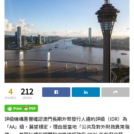
4
212
SHARES
VIEWS
評級機構惠譽確認澳門長期外幣發行人違約評級（IDR）為
「AA」級，展望穩定，理由是當地「公共及對外財政異常強