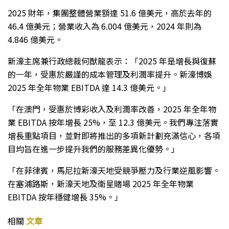
2025 財年，集團整體營業額達 51.6 億美元，高於去年的
46.4 億美元；營業收入為 6.004 億美元，2024 年則為
4.846 億美元。
新濠主席兼行政總裁何猷龍表示：「2025 年是增長與復蘇
的一年，受惠於嚴謹的成本管理及利潤率提升。新濠博娛
2025 年全年物業 EBITDA 達 14.3 億美元。」
「在澳門，受惠於博彩收入及利潤率改善，2025 年全年物
業 EBITDA 按年增長 25%，至 12.3 億美元。我們專注落實
增長重點項目，並對即將推出的多項新計劃充滿信心，各項
目均旨在進一步提升我們的服務差異化優勢。」
「在菲律賓，馬尼拉新濠天地受競爭壓力及行業逆風影響。
在塞浦路斯，新濠天地及衛星賭場 2025 年全年物業
EBITDA 按年穩健增長 35%。」
相關
文章