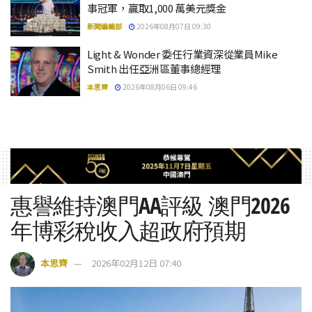
事冠軍，贏取1,000 萬美元獎金
新聞編輯部
2026年08月07日 09:30
Light & Wonder 委任行業資深從業員Mike
Smith 出任亞洲區董事總經理
本思齊
2026年08月06日 09:46
惠譽維持澳門AA評級 澳門2026
年博彩稅收入超政府預期
本思齊
2026年02月12日 07:40