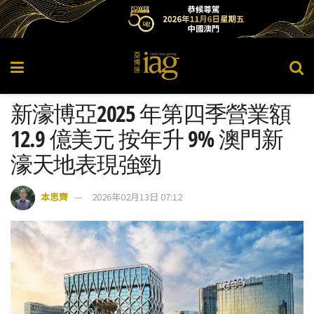
新濠博亞2025 年第四季營業額
12.9 億美元 按年升 9% 澳門新
濠天地表現強勁
本思齊
2026年02月13日 07:12