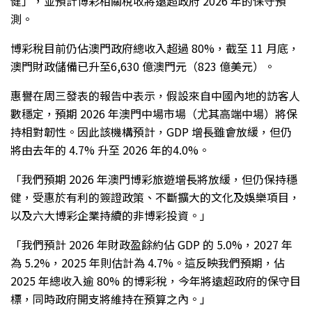
健」，並預計博彩相關稅收將遠超政府 2026 年的保守預
測。
博彩稅目前仍佔澳門政府總收入超過 80%，截至 11 月底，
澳門財政儲備已升至6,630 億澳門元（823 億美元）。
惠譽在周三發表的報告中表示，假設來自中國內地的訪客人
數穩定，預期 2026 年澳門中場市場（尤其高端中場）將保
持相對韌性。因此該機構預計，GDP 增長雖會放緩，但仍
將由去年的 4.7% 升至 2026 年的4.0%。
「我們預期 2026 年澳門博彩旅遊增長將放緩，但仍保持穩
健，受惠於有利的簽證政策、不斷擴大的文化及娛樂項目，
以及六大博彩企業持續的非博彩投資。」
「我們預計 2026 年財政盈餘約佔 GDP 的 5.0%，2027 年
為 5.2%，2025 年則估計為 4.7%。這反映我們預期，佔
2025 年總收入逾 80% 的博彩稅，今年將遠超政府的保守目
標，同時政府開支將維持在預算之內。」