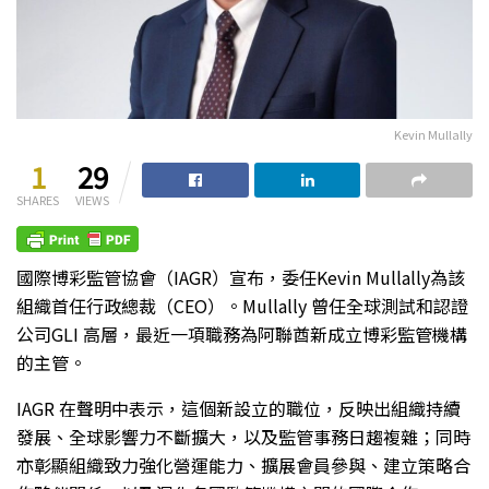
Kevin Mullally
1
29
SHARES
VIEWS
國際博彩監管協會（IAGR）宣布，委任Kevin Mullally為該
組織首任行政總裁（CEO）。Mullally 曾任全球測試和認證
公司GLI 高層，最近一項職務為阿聯酋新成立博彩監管機構
的主管。
IAGR 在聲明中表示，這個新設立的職位，反映出組織持續
發展、全球影響力不斷擴大，以及監管事務日趨複雜；同時
亦彰顯組織致力強化營運能力、擴展會員參與、建立策略合