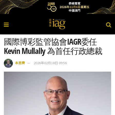
國際博彩監管協會IAGR委任
Kevin Mullally 為首任行政總裁
本思齊
2026年02月18日 09:56