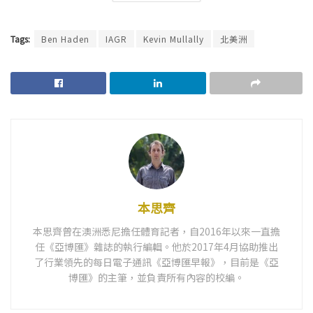
Tags:
Ben Haden
IAGR
Kevin Mullally
北美洲
本思齊
本思齊曾在澳洲悉尼擔任體育記者，自2016年以來一直擔
任《亞博匯》雜誌的執行編輯。他於2017年4月協助推出
了行業領先的每日電子通訊《亞博匯早報》，目前是《亞
博匯》的主筆，並負責所有內容的校編。