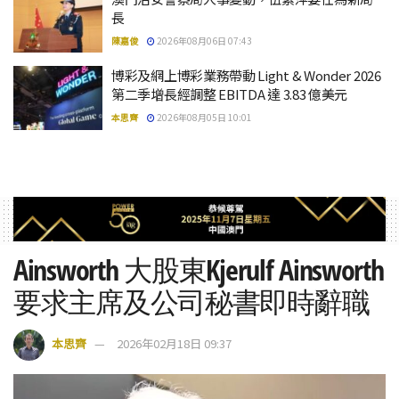
長
陳嘉俊
2026年08月06日 07:43
博彩及網上博彩業務帶動 Light & Wonder 2026
第二季增長經調整 EBITDA 達 3.83 億美元
本思齊
2026年08月05日 10:01
Ainsworth 大股東Kjerulf Ainsworth
要求主席及公司秘書即時辭職
本思齊
2026年02月18日 09:37