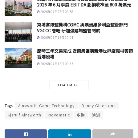
2026 年 6 月季度 EBITDA 虧損收窄至 800 萬澳元
2026年07月27日 09:38
柬埔寨博監機構CGMC 與澳洲維多利亞監管部門
VGCCC 會晤 研加強賭場監管制度
2026年07月16日 10:04
歷時三年交易完成 安德集團購新港世界度假村雲頂
香港股權
2026年07月16日 09:53
LOAD MORE
Tags:
Ainsworth Game Technology
Danny Gladstone
Kjerulf Ainsworth
Novomatic
收購
澳洲