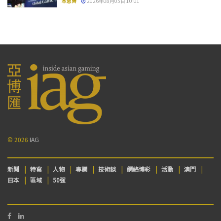
本思齊
2026年08月05日 10:01
© 2026
IAG
新聞
特寫
人物
專欄
技術談
網絡博彩
活動
澳門
日本
區域
50强