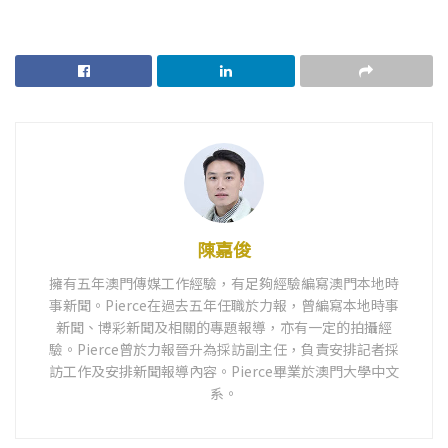
陳嘉俊
擁有五年澳門傳媒工作經驗，有足夠經驗編寫澳門本地時
事新聞。Pierce在過去五年任職於力報，曾編寫本地時事
新聞、博彩新聞及相關的專題報導，亦有一定的拍攝經
驗。Pierce曾於力報晉升為採訪副主任，負責安排記者採
訪工作及安排新聞報導內容。Pierce畢業於澳門大學中文
系。