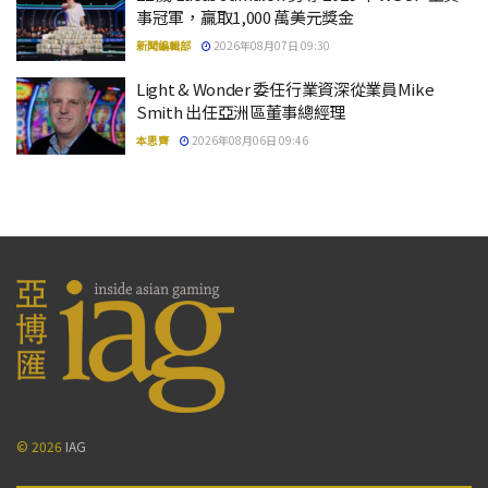
事冠軍，贏取1,000 萬美元獎金
新聞編輯部
2026年08月07日 09:30
Light & Wonder 委任行業資深從業員Mike
Smith 出任亞洲區董事總經理
本思齊
2026年08月06日 09:46
© 2026
IAG