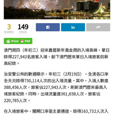
3
149
SHARES
VIEWS
澳門周四（年初三）迎來農曆新年黃金周的入境高峰，單日
錄得227,943名旅客入境，創下澳門歷來單日入境旅客的新
高紀錄。
治安警公佈的數據顯示，年初三（2月19日），全澳各口岸
全天共錄得750,114人次的出入境流量。其中，入境人數達
388,456人次，旅客佔227,943人次，刷新澳門歷來最高入
境旅客紀錄。同時，出境流量達361,658人次，旅客佔
220,785人次。
在入境旅客中，關閘口岸是主要通道，錄得163,732人次入