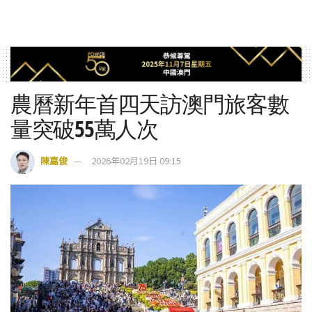
農曆新年首四天訪澳門旅客數
量突破55萬人次
陳嘉俊
2026年02月19日 09:15