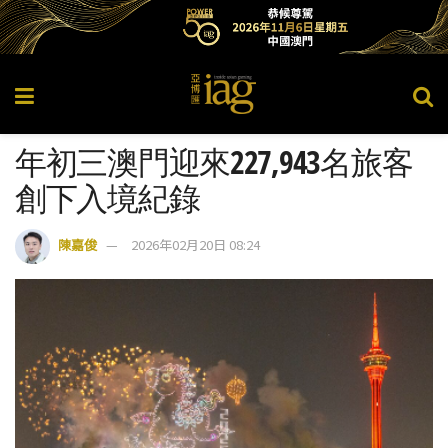
年初三澳門迎來227,943名旅客
創下入境紀錄
陳嘉俊
2026年02月20日 08:24