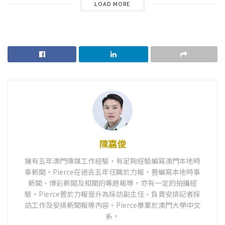
LOAD MORE
陳嘉俊
擁有五年澳門傳媒工作經驗，有足夠經驗編寫澳門本地時
事新聞。Pierce在過去五年任職於力報，曾編寫本地時事
新聞、博彩新聞及相關的專題報導，亦有一定的拍攝經
驗。Pierce曾於力報晉升為採訪副主任，負責安排記者採
訪工作及安排新聞報導內容。Pierce畢業於澳門大學中文
系。