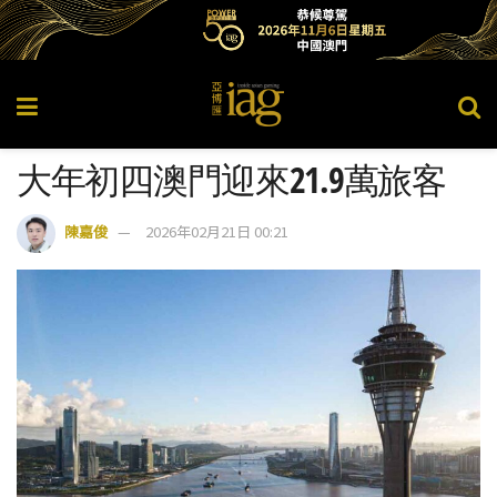
大年初四澳門迎來21.9萬旅客
陳嘉俊
2026年02月21日 00:21