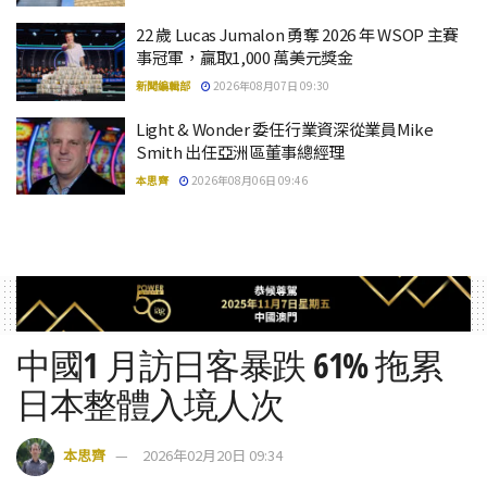
22 歲 Lucas Jumalon 勇奪 2026 年 WSOP 主賽
事冠軍，贏取1,000 萬美元獎金
新聞編輯部
2026年08月07日 09:30
Light & Wonder 委任行業資深從業員Mike
Smith 出任亞洲區董事總經理
本思齊
2026年08月06日 09:46
中國1 月訪日客暴跌 61% 拖累
日本整體入境人次
本思齊
2026年02月20日 09:34