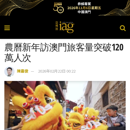
農曆新年訪澳門旅客量突破120
萬人次
陳嘉俊
2026年02月22日 00:22