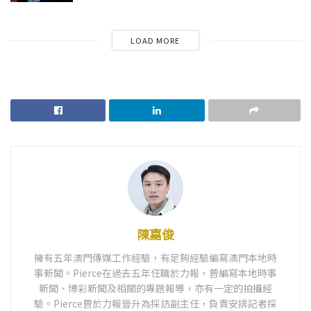
LOAD MORE
陳嘉俊
擁有五年澳門傳媒工作經驗，有足夠經驗編寫澳門本地時
事新聞。Pierce在過去五年任職於力報，曾編寫本地時事
新聞、博彩新聞及相關的專題報導，亦有一定的拍攝經
驗。Pierce曾於力報晉升為採訪副主任，負責安排記者採