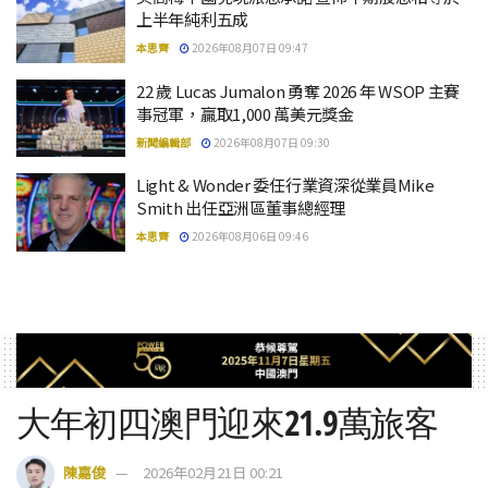
上半年純利五成
本思齊
2026年08月07日 09:47
22 歲 Lucas Jumalon 勇奪 2026 年 WSOP 主賽
事冠軍，贏取1,000 萬美元獎金
新聞編輯部
2026年08月07日 09:30
Light & Wonder 委任行業資深從業員Mike
Smith 出任亞洲區董事總經理
本思齊
2026年08月06日 09:46
大年初四澳門迎來21.9萬旅客
陳嘉俊
2026年02月21日 00:21