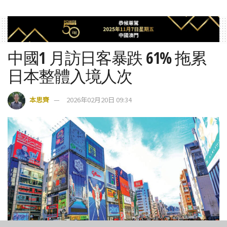
中國1 月訪日客暴跌 61% 拖累
日本整體入境人次
本思齊
2026年02月20日 09:34