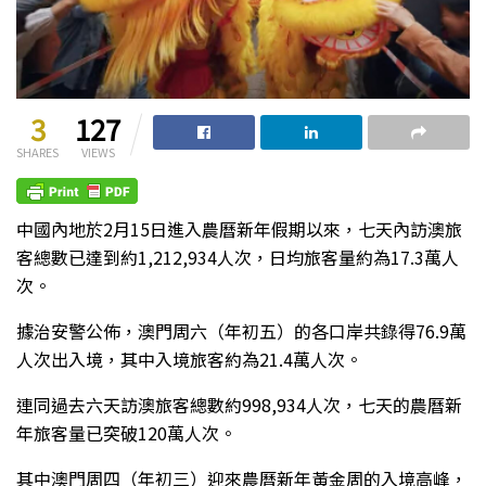
3
127
SHARES
VIEWS
中國內地於2月15日進入農曆新年假期以來，七天內訪澳旅
客總數已達到約1,212,934人次，日均旅客量約為17.3萬人
次。
據治安警公佈，澳門周六（年初五）的各口岸共錄得76.9萬
人次出入境，其中入境旅客約為21.4萬人次。
連同過去六天訪澳旅客總數約998,934人次，七天的農曆新
年旅客量已突破120萬人次。
其中澳門周四（年初三）迎來農曆新年黃金周的入境高峰，