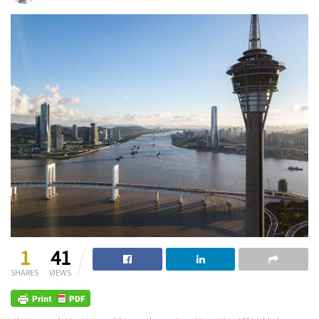
1
41
SHARES
VIEWS