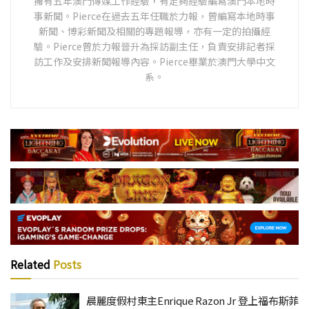
擁有五年澳門傳媒工作經驗，有足夠經驗編寫澳門本地時
事新聞。Pierce在過去五年任職於力報，曾編寫本地時事
新聞、博彩新聞及相關的專題報導，亦有一定的拍攝經
驗。Pierce曾於力報晉升為採訪副主任，負責安排記者採
訪工作及安排新聞報導內容。Pierce畢業於澳門大學中文
系。
Related
Posts
晨麗度假村東主Enrique Razon Jr 登上福布斯菲