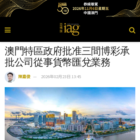
澳門特區政府批准三間博彩承
批公司從事貨幣匯兌業務
陳嘉俊
2026年02月23日 13:45