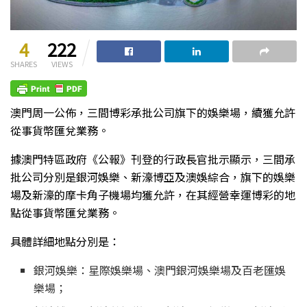
4
222
SHARES
VIEWS
澳門周一公佈，三間博彩承批公司旗下的娛樂場，續獲允許
從事貨幣匯兌業務。
據澳門特區政府《公報》刊登的行政長官批示顯示，三間承
批公司分別是銀河娛樂、新濠博亞及澳娛綜合，旗下的娛樂
場及新濠的摩卡角子機場均獲允許，在其經營幸運博彩的地
點從事貨幣匯兌業務。
具體詳細地點分別是：
銀河娛樂：星際娛樂場、澳門銀河娛樂場及百老匯娛
樂場；