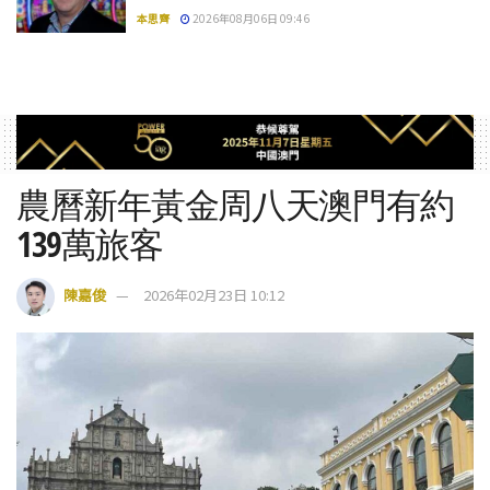
本思齊
2026年08月06日 09:46
農曆新年黃金周八天澳門有約
139萬旅客
陳嘉俊
2026年02月23日 10:12