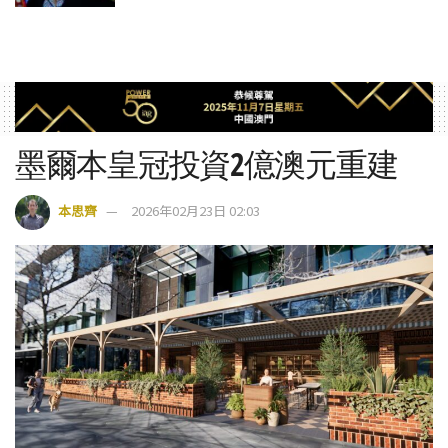
墨爾本皇冠投資2億澳元重建
本思齊
2026年02月23日 02:03