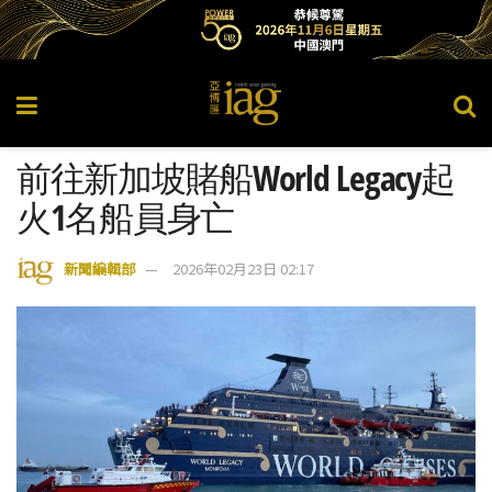
前往新加坡賭船World Legacy起
火1名船員身亡
新聞編輯部
2026年02月23日 02:17