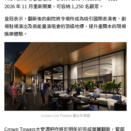
2026 年 11 月重新開業，可容納 1,250 名觀眾。
皇冠表示，翻新後的劇院將令場所成為吸引國際表演者、劇
場駐場演出及高能量演唱會的頂級地標，提升墨爾本的現場
娛樂體驗。
Crown Live Theatre 露台效果圖
Crown Towers大堂酒吧亦將於明年初完成華麗翻新，緊鄰