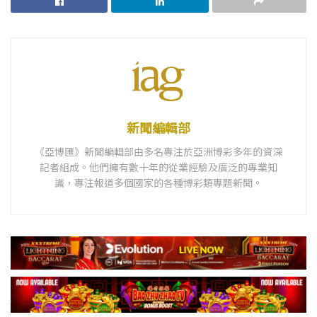
新聞編輯部
《亞博匯》新聞編輯部由多名專注於亞洲博彩多年的資深
記者組成。他們擁有數十年的從業經驗及廣泛的專業知
識，專注報道多個國家的各種博彩類專題新聞。