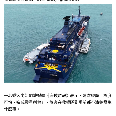
一名乘客向新加坡媒體《海峽時報》表示，這次經歷「極度
可怕、造成嚴重創傷」，旅客在救援隊到場前都不清楚發生
什麼事。