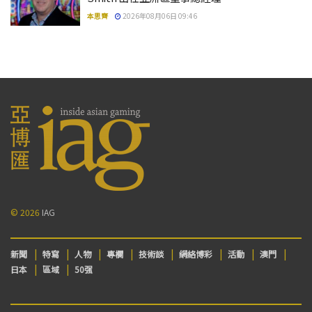
本思齊
2026年08月06日 09:46
© 2026
IAG
新聞
特寫
人物
專欄
技術談
網絡博彩
活動
澳門
日本
區域
50强