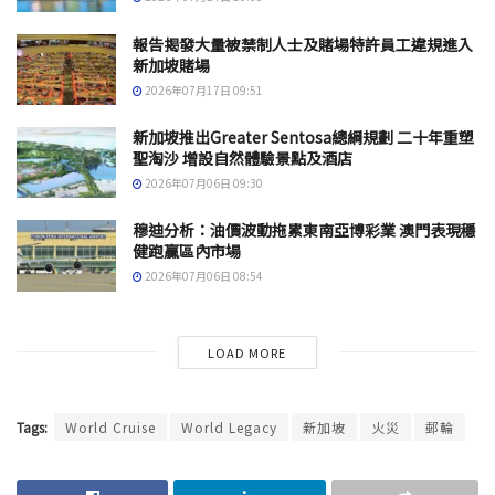
報告揭發大量被禁制人士及賭場特許員工違規進入
新加坡賭場
2026年07月17日 09:51
新加坡推出Greater Sentosa總綱規劃 二十年重塑
聖淘沙 增設自然體驗景點及酒店
2026年07月06日 09:30
穆迪分析：油價波動拖累東南亞博彩業 澳門表現穩
健跑贏區內市場
2026年07月06日 08:54
LOAD MORE
Tags:
World Cruise
World Legacy
新加坡
火災
郵輪