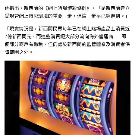
他指出，新西蘭的《網上賭場博彩條例》，「是新西蘭建立
受規管網上博彩環境的重要一步，但這一步早已經遲到。」
「現實情況是，新西蘭民眾每年已在網上賭場產品上消費近
7億新西蘭元，而這些消費絕大部分流向海外營運商——即
便部分商戶有繳稅，但仍處於新西蘭的監管體系及消費者保
障範圍之外。」