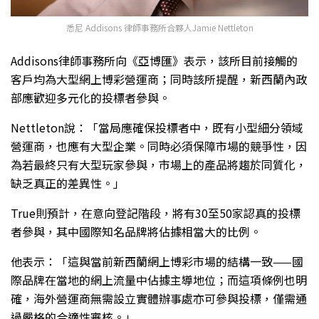
悉尼 Addisons 律師事務所合夥人Jamie Nettleton
Addisons律師事務所向《亞博匯》表示，該所目前接觸的
客戶均為大型網上博彩營運商；同時該所提醒，新西蘭內政
部應歡迎多元化的投標者參與。
Nettleton說：「當局應確保投標者中，既有小型細分領域
營運商，也應有大型企業。同時必須保障市場的競爭性，因
為若最終只有大型玩家參與，市場上的產品將趨於同質化，
缺乏真正的差異性。」
True則預計，在意向登記階段，將有30至50家認真的投標
者參與，其中國際知名品牌將佔據相當大的比例。
他表示：「這與當前新西蘭網上博彩市場的結構一致——國
際品牌在當地的網上流量中佔據主導地位；而這項條例也明
確，海外營運商無需設立實體辦事處亦可參與投標，僅需通
過嚴格的合適性審核。」