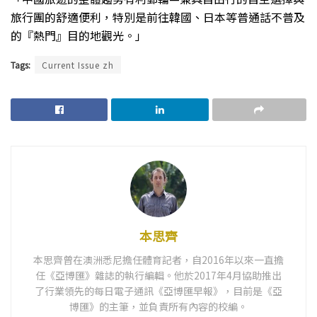
旅行團的舒適便利，特別是前往韓國、日本等普通話不普及
的『熱門』目的地觀光。」
Tags:
Current Issue zh
本思齊
本思齊曾在澳洲悉尼擔任體育記者，自2016年以來一直擔
任《亞博匯》雜誌的執行編輯。他於2017年4月協助推出
了行業領先的每日電子通訊《亞博匯早報》，目前是《亞
博匯》的主筆，並負責所有內容的校編。