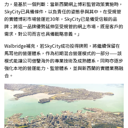
力，是基於一個判斷：當新西蘭網上博彩監管政策實施時，
SkyCity已具備條件，以負責任的姿態參與其中。在受規管
的實體博彩市場營運近30年，SkyCity已是備受信賴的品
牌；將這一品牌優勢延伸至受規管的網上市場，既是客戶的
需求，對公司而言也具備戰略意義。」
Walbridge補充，若SkyCity成功投得牌照，將繼續保留在
馬耳他的營運體系，作為初期混合營運模式的一部分——該
模式能讓公司借鑒海外的專業技術及成熟體系，同時亦逐步
強化本地的營運能力、監管體系，並與新西蘭的實體業務融
合。