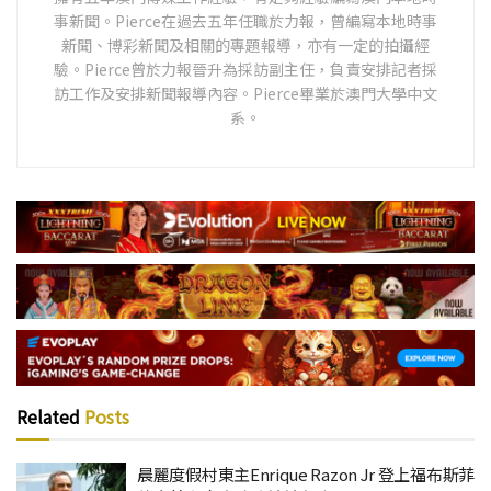
事新聞。Pierce在過去五年任職於力報，曾編寫本地時事
新聞、博彩新聞及相關的專題報導，亦有一定的拍攝經
驗。Pierce曾於力報晉升為採訪副主任，負責安排記者採
訪工作及安排新聞報導內容。Pierce畢業於澳門大學中文
系。
Related
Posts
晨麗度假村東主Enrique Razon Jr 登上福布斯菲