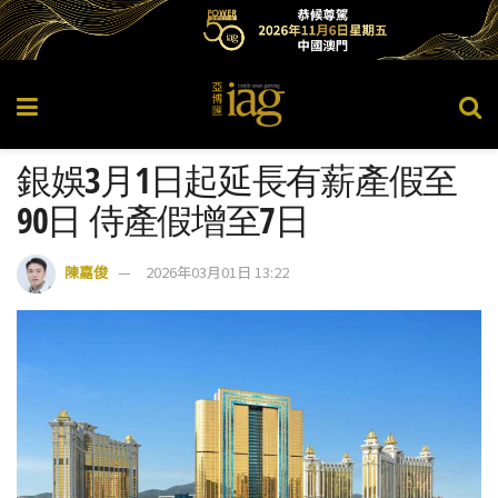
銀娛3月1日起延長有薪產假至
90日 侍產假增至7日
陳嘉俊
2026年03月01日 13:22