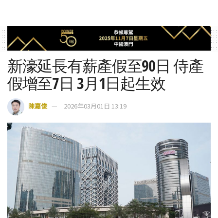
新濠延長有薪產假至90日 侍產
假增至7日 3月1日起生效
陳嘉俊
2026年03月01日 13:19