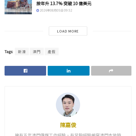
按年升 13.7% 突破 10 億美元
2026年08月05日 09:52
LOAD MORE
Tags:
新濠
澳門
產假
陳嘉俊
擁有五年澳門傳媒工作經驗，有足夠經驗編寫澳門本地時