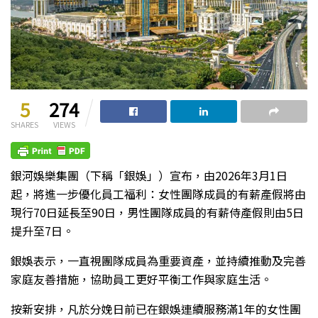
5
274
SHARES
VIEWS
銀河娛樂集團（下稱「銀娛」）宣布，由2026年3月1日
起，將進一步優化員工福利：女性團隊成員的有薪產假將由
現行70日延長至90日，男性團隊成員的有薪侍產假則由5日
提升至7日。
銀娛表示，一直視團隊成員為重要資產，並持續推動及完善
家庭友善措施，協助員工更好平衡工作與家庭生活。
按新安排，凡於分娩日前已在銀娛連續服務滿1年的女性團