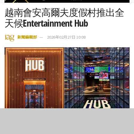
越南會安高爾夫度假村推出全
天候Entertainment Hub
新聞編輯部
2026年02月27日 10:08
3
125
SHARES
VIEWS