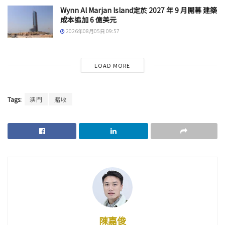
Wynn Al Marjan Island定於 2027 年 9 月開幕 建築
成本追加 6 億美元
2026年08月05日 09:57
LOAD MORE
Tags:
澳門
賭收
陳嘉俊