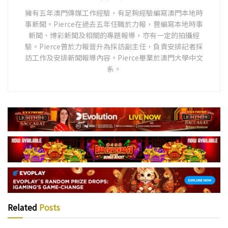
擁有五年澳門傳媒工作經驗，有足夠經驗編寫澳門本地時
事新聞。Pierce在過去五年任職於力報，曾編寫本地時事
新聞、博彩新聞及相關的專題報導，亦有一定的拍攝經
驗。Pierce曾於力報晉升為採訪副主任，負責安排記者採
訪工作及安排新聞報導內容。Pierce畢業於澳門大學中文
系。
Related
Posts