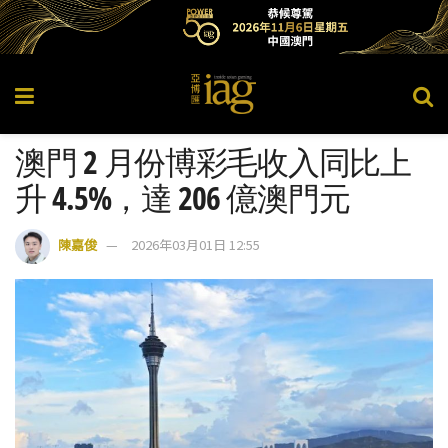
澳門 2 月份博彩毛收入同比上
升 4.5%，達 206 億澳門元
陳嘉俊
2026年03月01日 12:55