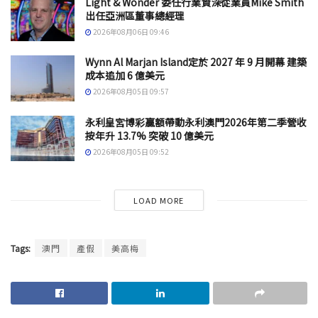
Light & Wonder 委任行業資深從業員Mike Smith
出任亞洲區董事總經理
2026年08月06日 09:46
Wynn Al Marjan Island定於 2027 年 9 月開幕 建築
成本追加 6 億美元
2026年08月05日 09:57
永利皇宮博彩贏額帶動永利澳門2026年第二季營收
按年升 13.7% 突破 10 億美元
2026年08月05日 09:52
LOAD MORE
Tags:
澳門
產假
美高梅