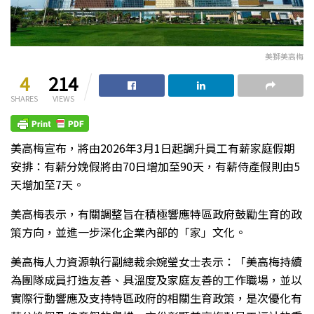
美獅美高梅
4
214
SHARES
VIEWS
美高梅宣布，將由2026年3月1日起調升員工有薪家庭假期
安排：有薪分娩假將由70日增加至90天，有薪侍產假則由5
天增加至7天。
美高梅表示，有關調整旨在積極響應特區政府鼓勵生育的政
策方向，並進一步深化企業內部的「家」文化。
美高梅人力資源執行副總裁余婉瑩女士表示：「美高梅持續
為團隊成員打造友善、具溫度及家庭友善的工作職場，並以
實際行動響應及支持特區政府的相關生育政策，是次優化有