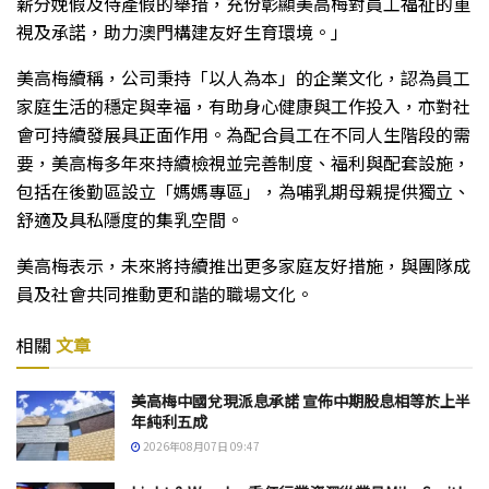
薪分娩假及侍產假的舉措，充份彰顯美高梅對員工福祉的重
視及承諾，助力澳門構建友好生育環境。」
美高梅續稱，公司秉持「以人為本」的企業文化，認為員工
家庭生活的穩定與幸福，有助身心健康與工作投入，亦對社
會可持續發展具正面作用。為配合員工在不同人生階段的需
要，美高梅多年來持續檢視並完善制度、福利與配套設施，
包括在後勤區設立「媽媽專區」，為哺乳期母親提供獨立、
舒適及具私隱度的集乳空間。
美高梅表示，未來將持續推出更多家庭友好措施，與團隊成
員及社會共同推動更和諧的職場文化。
相關
文章
美高梅中國兌現派息承諾 宣佈中期股息相等於上半
年純利五成
2026年08月07日 09:47