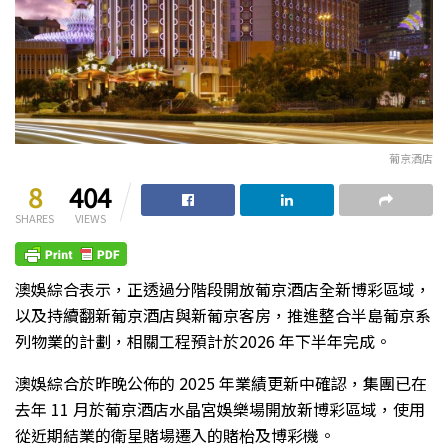
葡京酒店
8
404
SHARES
VIEWS
澳娛綜合表示，正透過分階段開放葡京酒店全新博彩區域，
以及持續翻新葡京酒店與新葡京客房，推進整合半島葡京系
列物業的計劃，相關工程預計於2026 年下半年完成。
澳娛綜合於昨晚公佈的 2025 年業績更新中確認，集團已在
去年 11 月於葡京酒店水晶宮娛樂場開放新博彩區域，使用
從近期結業的衛星賭場遷入的賭枱及博彩機。