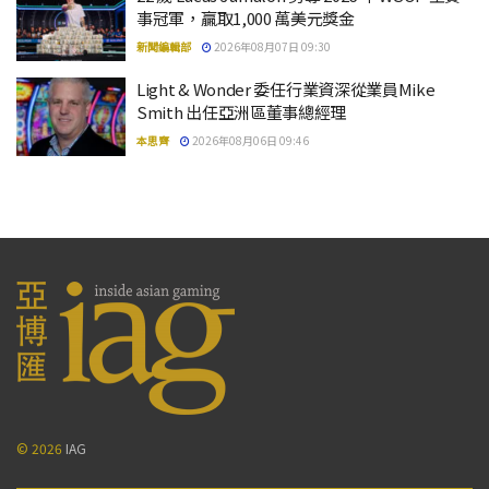
事冠軍，贏取1,000 萬美元獎金
新聞編輯部
2026年08月07日 09:30
Light & Wonder 委任行業資深從業員Mike
Smith 出任亞洲區董事總經理
本思齊
2026年08月06日 09:46
© 2026
IAG