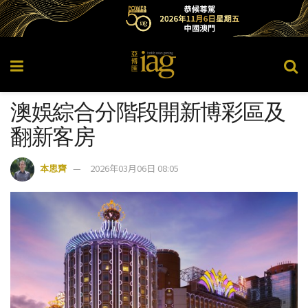
澳娛綜合分階段開新博彩區及
翻新客房
本思齊
2026年03月06日 08:05