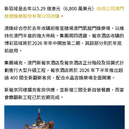
新區域是去年以5.29 億港元（6,800 萬美元）
向母公司澳門
旅遊娛樂股份有限公司收購
。
澳娛綜合亦於去年收購前衛星賭場澳門凱旋門娛樂場，以維
持在澳門半島的強大佈局。集團周四透露，葡京酒店收購的
博彩區域將於2026 年年中開放第二期，其餘部分則於年底
前啟用。
集團補充，澳門新葡京酒店及葡京酒店正分階段及協調式計
劃進行大型升級工程，葡京酒店將於 2026 年下半年推出超
過 400 間全新翻新客房，配合水晶宮娛樂場全面開業。
新葡京同樣擴充客房供應，並新增三間全新自營餐廳，而宴
會廳翻新工程已於近期完成。