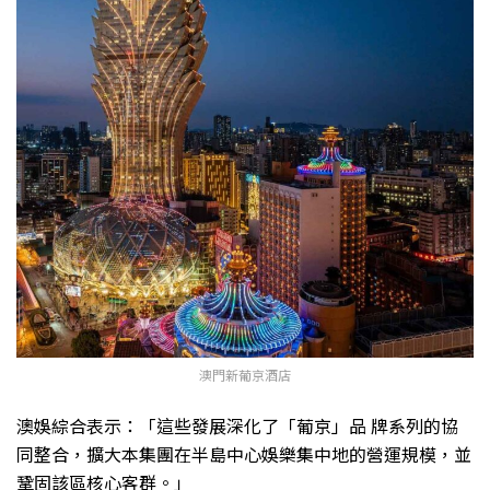
澳門新葡京酒店
澳娛綜合表示：「這些發展深化了「葡京」品 牌系列的協
同整合，擴大本集團在半島中心娛樂集中地的營運規模，並
鞏固該區核心客群。」