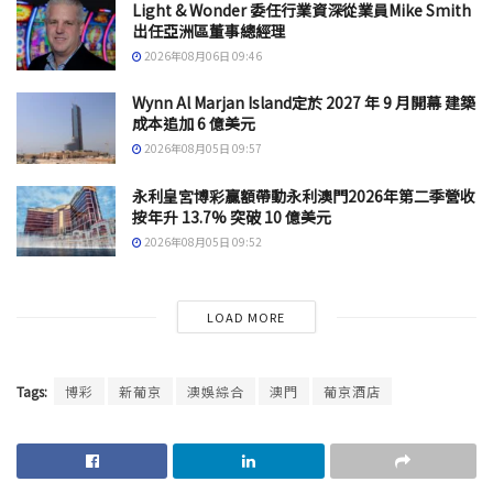
Light & Wonder 委任行業資深從業員Mike Smith
出任亞洲區董事總經理
2026年08月06日 09:46
Wynn Al Marjan Island定於 2027 年 9 月開幕 建築
成本追加 6 億美元
2026年08月05日 09:57
永利皇宮博彩贏額帶動永利澳門2026年第二季營收
按年升 13.7% 突破 10 億美元
2026年08月05日 09:52
LOAD MORE
Tags:
博彩
新葡京
澳娛綜合
澳門
葡京酒店