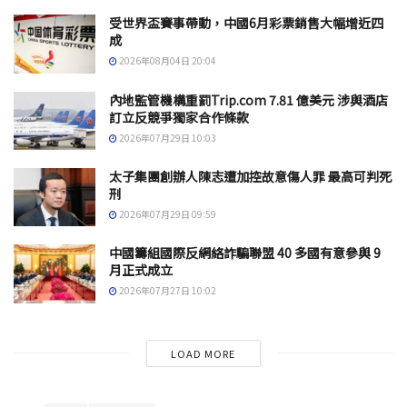
受世界盃賽事帶動，中國6月彩票銷售大幅增近四
成
2026年08月04日 20:04
內地監管機構重罰Trip.com 7.81 億美元 涉與酒店
訂立反競爭獨家合作條款
2026年07月29日 10:03
太子集團創辦人陳志遭加控故意傷人罪 最高可判死
刑
2026年07月29日 09:59
中國籌組國際反網絡詐騙聯盟 40 多國有意參與 9
月正式成立
2026年07月27日 10:02
LOAD MORE