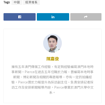
Tags:
中國
經濟增長
陳嘉俊
擁有五年澳門傳媒工作經驗，有足夠經驗編寫澳門本地時
事新聞。Pierce在過去五年任職於力報，曾編寫本地時事
新聞、博彩新聞及相關的專題報導，亦有一定的拍攝經
驗。Pierce曾於力報晉升為採訪副主任，負責安排記者採
訪工作及安排新聞報導內容。Pierce畢業於澳門大學中文
系。