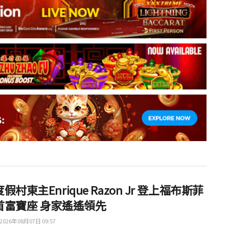
假村東主Enrique Razon Jr 登上福布斯菲
首富寶座 身家遙遙領先
2026年08月07日 09:57