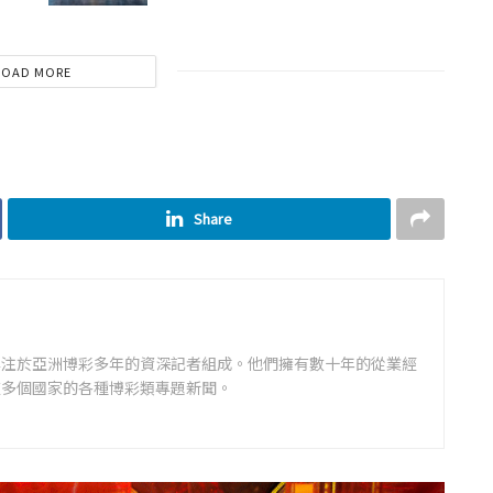
LOAD MORE
Share
專注於亞洲博彩多年的資深記者組成。他們擁有數十年的從業經
道多個國家的各種博彩類專題新聞。