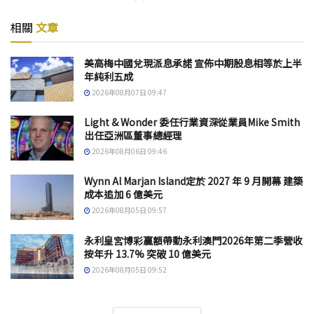
相關
文章
美高梅中國兌現派息承諾 宣佈中期股息相等於上半
年純利五成
2026年08月07日 09:47
Light & Wonder 委任行業資深從業員Mike Smith
出任亞洲區董事總經理
2026年08月06日 09:46
Wynn Al Marjan Island定於 2027 年 9 月開幕 建築
成本追加 6 億美元
2026年08月05日 09:57
永利皇宮博彩贏額帶動永利澳門2026年第二季營收
按年升 13.7% 突破 10 億美元
2026年08月05日 09:52