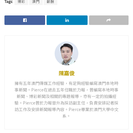
Tags:
博彩
澳門
薪酬
陳嘉俊
擁有五年澳門傳媒工作經驗，有足夠經驗編寫澳門本地時
事新聞。Pierce在過去五年任職於力報，曾編寫本地時事
新聞、博彩新聞及相關的專題報導，亦有一定的拍攝經
驗。Pierce曾於力報晉升為採訪副主任，負責安排記者採
訪工作及安排新聞報導內容。Pierce畢業於澳門大學中文
系。