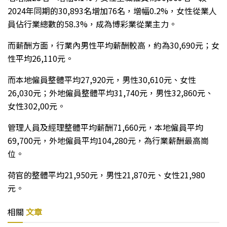
2024年同期的30,893名增加76名，增幅0.2%，女性從業人
員佔行業總數的58.3%，成為博彩業從業主力。
而薪酬方面，行業內男性平均薪酬較高，約為30,690元；女
性平均26,110元。
而本地僱員整體平均27,920元，男性30,610元、女性
26,030元；外地僱員整體平均31,740元，男性32,860元、
女性302,00元。
管理人員及經理整體平均薪酬71,660元，本地僱員平均
69,700元，外地僱員平均104,280元，為行業薪酬最高崗
位。
荷官的整體平均21,950元，男性21,870元、女性21,980
元。
相關
文章