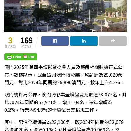
3
169
SHARES
VIEWS
澳門2025年第四季博彩業從業人員及薪酬相關數據正式公
布，數據顯示，截至12月澳門博彩業平均薪酬為28,020澳
門元，對比2024年同期的26,890澳門元，按年上升4.2%。
澳門統計局公佈，澳門博彩業全職僱員總數達53,075名，對
比2024年同期的52,971名，增加104名，按年增幅為
0.2%。行業內94.8%的全職僱員需輪班工作。
其中，男性全職僱員為22,106名，較2024年同期的22,078
名增加28名，增幅0.1%；女性全職僱員為30,969名，較