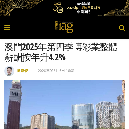
澳門2025年第四季博彩業整體
薪酬按年升4.2%
陳嘉俊
2026年03月16日 18:01