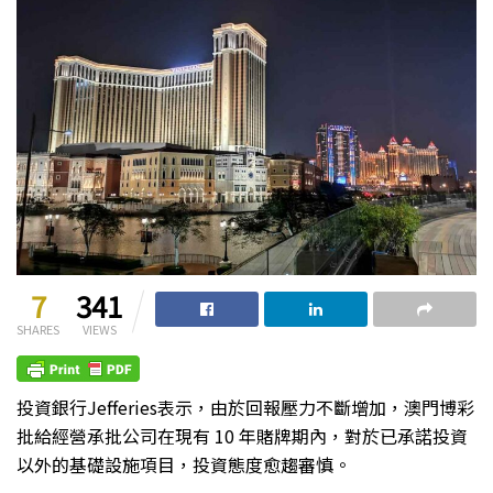
7
341
SHARES
VIEWS
投資銀行Jefferies表示，由於回報壓力不斷增加，澳門博彩
批給經營承批公司在現有 10 年賭牌期內，對於已承諾投資
以外的基礎設施項目，投資態度愈趨審慎。