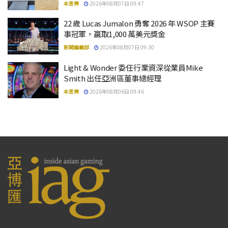
本思齊
2026年08月07日 09:47
22 歲 Lucas Jumalon 勇奪 2026 年 WSOP 主賽
事冠軍，贏取1,000 萬美元獎金
新聞編輯部
2026年08月07日 09:30
Light & Wonder 委任行業資深從業員Mike
Smith 出任亞洲區董事總經理
本思齊
2026年08月06日 09:46