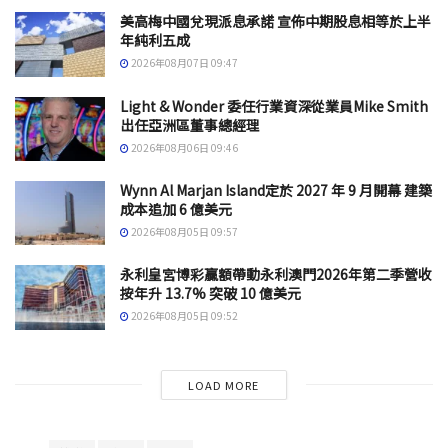
美高梅中國兌現派息承諾 宣佈中期股息相等於上半
年純利五成
2026年08月07日 09:47
Light & Wonder 委任行業資深從業員Mike Smith
出任亞洲區董事總經理
2026年08月06日 09:46
Wynn Al Marjan Island定於 2027 年 9 月開幕 建築
成本追加 6 億美元
2026年08月05日 09:57
永利皇宮博彩贏額帶動永利澳門2026年第二季營收
按年升 13.7% 突破 10 億美元
2026年08月05日 09:52
LOAD MORE