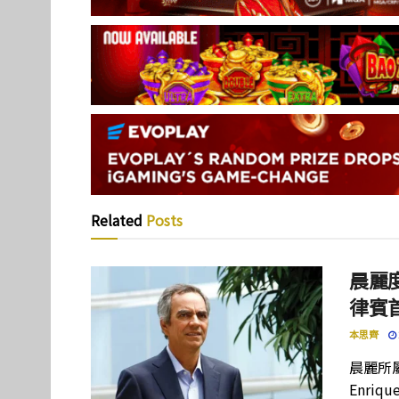
Related
Posts
晨麗度
律賓
本思齊
晨麗所屬母
Enriq