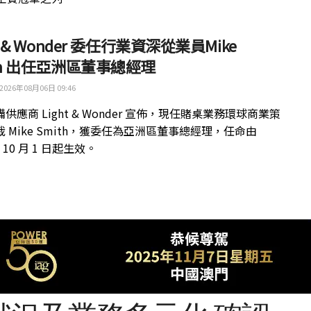
ht & Wonder 委任行業資深從業員Mike
th 出任亞洲區董事總經理
2026年08月06日 09:46
供應商 Light & Wonder 宣佈，現任賭桌業務環球商業策
 Mike Smith，獲委任為亞洲區董事總經理，任命由
年 10 月 1 日起生效。