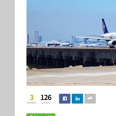
3
126
SHARES
VIEWS