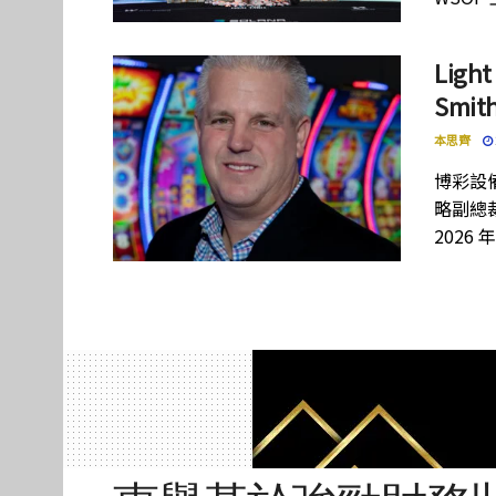
Lig
Smi
本思齊
博彩設備
略副總裁
2026 