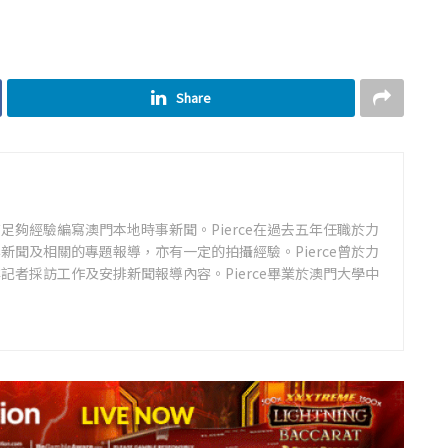
Share
足夠經驗編寫澳門本地時事新聞。Pierce在過去五年任職於力
新聞及相關的專題報導，亦有一定的拍攝經驗。Pierce曾於力
記者採訪工作及安排新聞報導內容。Pierce畢業於澳門大學中