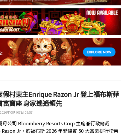
假村東主Enrique Razon Jr 登上福布斯菲
首富寶座 身家遙遙領先
2026年08月07日 09:57
公司 Bloomberry Resorts Corp 主席兼行政總裁
ue Razon Jr，於福布斯 2026 年菲律賓 50 大富豪排行榜榮