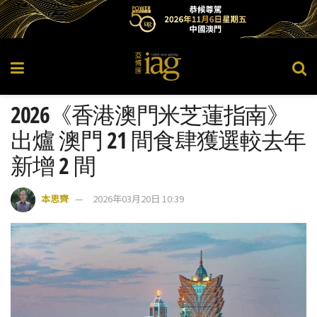
2026《香港澳門米芝蓮指南》
出爐 澳門 21 間食肆獲選較去年
新增 2 間
本思齊
2026年03月20日 10:39