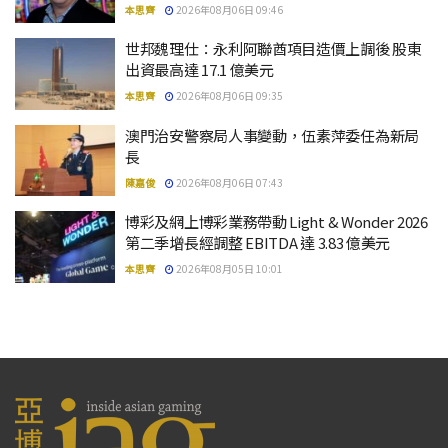
本思齊
2026年08月06日 09:46
世邦魏理仕：永利阿聯酋項目造價上調後 股東
出資最高達 17.1 億美元
本思齊
2026年08月06日 09:35
澳門治安警察局人事變動，伍素萍委任為新局
長
陳嘉俊
2026年08月06日 07:43
博彩及網上博彩業務帶動 Light & Wonder 2026
第二季增長經調整 EBITDA 達 3.83 億美元
本思齊
2026年08月05日 10:01