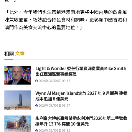
「此外，今年我們也注意到港澳兩地更將中國内地的飲食風
味兼收並蓄，巧妙融合特色食材和調味，更彰顯中國香港和
澳門作為美食交流中心的重要地位。」
相關
文章
Light & Wonder 委任行業資深從業員Mike Smith
出任亞洲區董事總經理
2026年08月06日 09:46
Wynn Al Marjan Island定於 2027 年 9 月開幕 建築
成本追加 6 億美元
2026年08月05日 09:57
永利皇宮博彩贏額帶動永利澳門2026年第二季營收
按年升 13.7% 突破 10 億美元
2026年08月05日 09:52