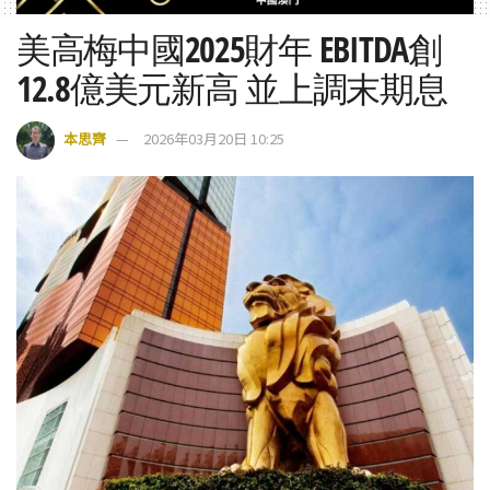
美高梅中國2025財年 EBITDA創
12.8億美元新高 並上調末期息
本思齊
2026年03月20日 10:25