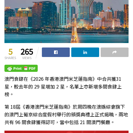
5
265
SHARES
VIEWS
澳門食肆在《2026 年香港澳門米芝蓮指南》中合共獲31
星，較去年的 29 星增加 2 星，名單上亦新增多間食肆上
榜。
第 18屆《香港澳門米芝蓮指南》於周四晚在澳娛綜會旗下
的澳門上葡京綜合度假村舉行的頒獎典禮上正式揭曉，兩地
共有 96 間食肆獲得認可，當中包括 21 間澳門餐廳。