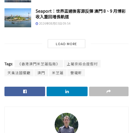
Seaport：世界盃過後客源反彈 澳門 8、9 月博彩
收入重回增長軌道
2026年08月03日 09:54
LOAD MORE
Tags:
《香港澳門米芝蓮指南》
上葡京綜合度假村
天巢法國餐廳
澳門
米芝蓮
譽瓏軒