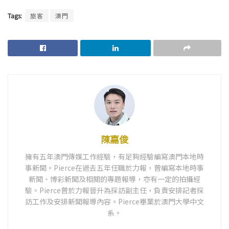
Tags:
旅客
澳門
陳嘉俊
擁有五年澳門傳媒工作經驗，有足夠經驗編寫澳門本地時
事新聞。Pierce在過去五年任職於力報，曾編寫本地時事
新聞、博彩新聞及相關的專題報導，亦有一定的拍攝經
驗。Pierce曾於力報晉升為採訪副主任，負責安排記者採
訪工作及安排新聞報導內容。Pierce畢業於澳門大學中文
系。