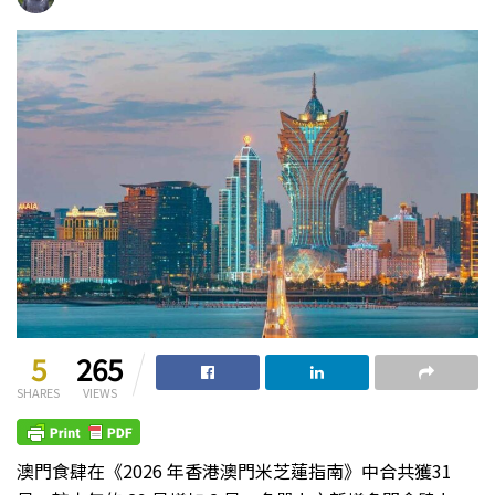
5
265
SHARES
VIEWS
澳門食肆在《2026 年香港澳門米芝蓮指南》中合共獲31