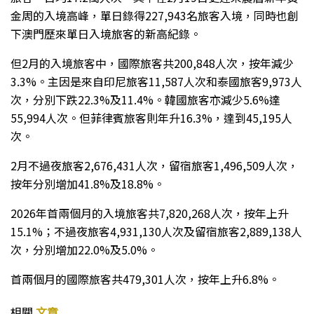
金周的入境高峰，單日錄得227,943名旅客入境，同時也創
下澳門歷來單日入境旅客的新高紀錄。
但2月的入境旅客中，國際旅客共200,848人次，按年減少
3.3%。主因是來自印尼旅客11,587人次和泰國旅客9,973人
次，分別下跌22.3%及11.4%。韓國旅客亦減少5.6%達
55,994人次。但菲律賓旅客則年升16.3%，達到45,195人
次。
2月不過夜旅客2,676,431人次，留宿旅客1,496,509人次，
按年分別增加41.8%及18.8%。
2026年首兩個月的入境旅客共7,820,268人次，按年上升
15.1%；不過夜旅客4,931,130人次及留宿旅客2,889,138人
次，分別增加22.0%及5.0%。
首兩個月的國際旅客共479,301人次，按年上升6.8%。
相關
文章