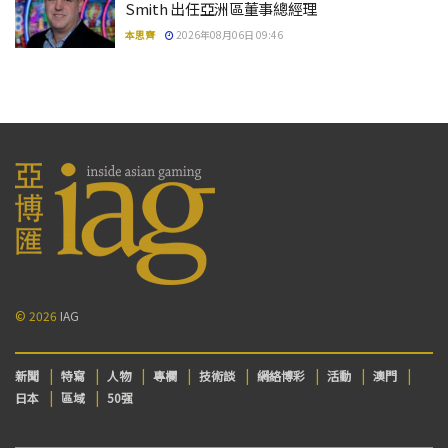
Smith 出任亞洲區董事總經理
本思齊
2026年08月06日 09:46
© 2026
IAG
新聞
特寫
人物
專欄
技術談
網絡博彩
活動
澳門
日本
區域
50强