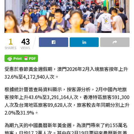
1
43
SHARES
VIEWS
受惠於春節黃金週假期，澳門2026年2月入境旅客按年上升
32.6%至4,172,940人次。
根據統計暨普查局資料顯示，按客源分析，2月中國內地旅
客按年上升43.6%至3,291,164人次，香港特區旅客591,300
人次及台灣地區旅客89,628人次，旅客較去年同期分別上升
2.0%及31.9%。
為期九天的中國農曆新年黃金週，為澳門帶來了約155萬名
旅客，日均17.2萬人次。其中在2月19日更迎來農曆新年黃