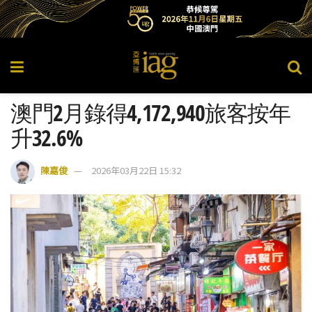
澳門2月錄得4,172,940旅客按年
升32.6%
陳嘉俊
2026年03月22日 15:32