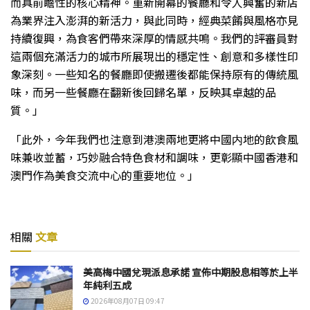
而具前瞻性的核心精神。重新開幕的餐廳和令人興奮的新店
為業界注入澎湃的新活力，與此同時，經典菜餚與風格亦見
持續復興，為食客們帶來深厚的情感共鳴。我們的評審員對
這兩個充滿活力的城市所展現出的穩定性、創意和多樣性印
象深刻。一些知名的餐廳即使搬遷後都能保持原有的傳統風
味，而另一些餐廳在翻新後回歸名單，反映其卓越的品
質。」
「此外，今年我們也注意到港澳兩地更將中國内地的飲食風
味兼收並蓄，巧妙融合特色食材和調味，更彰顯中國香港和
澳門作為美食交流中心的重要地位。」
相關
文章
美高梅中國兌現派息承諾 宣佈中期股息相等於上半
年純利五成
2026年08月07日 09:47