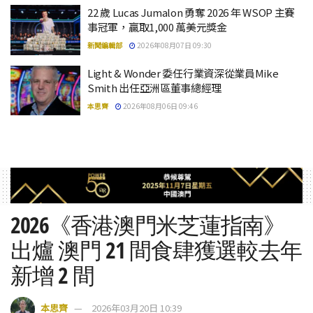
22 歲 Lucas Jumalon 勇奪 2026 年 WSOP 主賽
事冠軍，贏取1,000 萬美元獎金
新聞編輯部
2026年08月07日 09:30
Light & Wonder 委任行業資深從業員Mike
Smith 出任亞洲區董事總經理
本思齊
2026年08月06日 09:46
2026《香港澳門米芝蓮指南》
出爐 澳門 21 間食肆獲選較去年
新增 2 間
本思齊
2026年03月20日 10:39