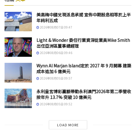
美高梅中國兌現派息承諾 宣佈中期股息相等於上半
年純利五成
2026年08月07日 09:47
Light & Wonder 委任行業資深從業員Mike Smith
出任亞洲區董事總經理
2026年08月06日 09:46
Wynn Al Marjan Island定於 2027 年 9 月開幕 建築
成本追加 6 億美元
2026年08月05日 09:57
永利皇宮博彩贏額帶動永利澳門2026年第二季營收
按年升 13.7% 突破 10 億美元
2026年08月05日 09:52
LOAD MORE