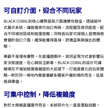
可自訂介面，迎合不同玩家
BLACK CORAL的核心優勢是其介面適應性極佳，透過組件
式展示系統，讓營運商可自訂佈局、流程圖及資訊密度，配
合不同場地區域和營運策略；同時各玩家可按個人習慣與視
覺偏好自訂介面，確保能獲得直接、舒適且無與倫比的體
驗。
美觀不是僅有優勢。在直播遊戲中，資訊呈現方式會影響玩
家決策速度、信心與投注節奏。BLACK CORAL的設計可讓
賭場在不增加營運複雜度的大前提下，打造差異化的玩家體
驗—對於同一場地內需要兼顧多種客戶層的場所而言，這是
極具價值。
可集中控制，降低複雜度
對於大規模直播運作而言，系統碎片化一直是重點挑戰。