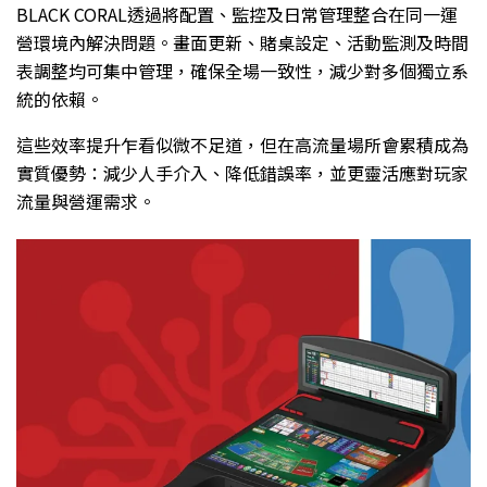
BLACK CORAL透過將配置、監控及日常管理整合在同一運
營環境內解決問題。畫面更新、賭桌設定、活動監測及時間
表調整均可集中管理，確保全場一致性，減少對多個獨立系
統的依賴。
這些效率提升乍看似微不足道，但在高流量場所會累積成為
實質優勢：減少人手介入、降低錯誤率，並更靈活應對玩家
流量與營運需求。