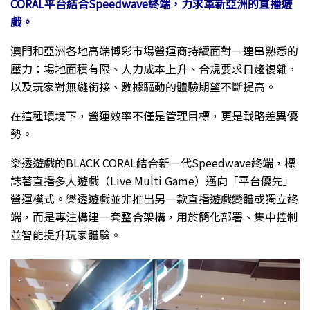
CORAL平台結合Speedwave終端，力求革新亞洲的直播遊
戲。
澳門和亞洲各地高端博彩市場營運商持續面對一連串熟悉的
壓力：場地面積有限、人力成本上升、合規要求日趨複雜，
以及玩家對無縫銜接、數據驅動的體驗期望不斷提高。
在這種環境下，營運效率不僅是管理目標，更是戰略差異優
勢。
樂透遊戲的BLACK CORAL結合新一代Speedwave終端，標
誌著直播多人遊戲（Live Multi Game）邁向「平台優先」
營運模式。樂透遊戲並非推出另一款直播遊戲變體或獨立終
端，而是專注構建一套整合架構，用於簡化部署、集中控制
並智能提升玩家體驗。