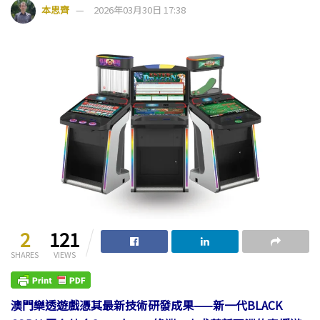
本思齊
2026年03月30日 17:38
2
121
SHARES
VIEWS
澳門樂透遊戲憑其最新技術研發成果——新一代BLACK