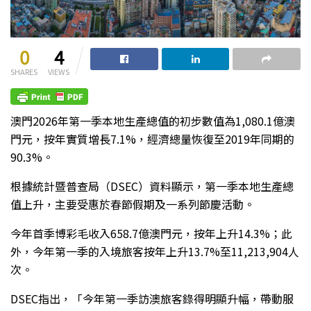
0
4
SHARES
VIEWS
澳門2026年第一季本地生產總值的初步數值為1,080.1億澳
門元，按年實質增長7.1%，經濟總量恢復至2019年同期的
90.3%。
根據統計暨普查局（DSEC）資料顯示，第一季本地生產總
值上升，主要受惠於春節假期及一系列節慶活動。
今年首季博彩毛收入658.7億澳門元，按年上升14.3%；此
外，今年第一季的入境旅客按年上升13.7%至11,213,904人
次。
DSEC指出，「今年第一季訪澳旅客錄得明顯升幅，帶動服