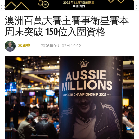
澳洲百萬大賽主賽事衛星賽本
周末突破 150位入圍資格
本思齊
2026年04月02日 10:02