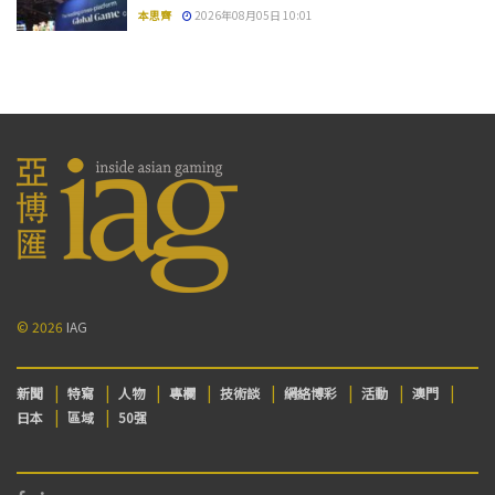
本思齊
2026年08月05日 10:01
© 2026
IAG
新聞
特寫
人物
專欄
技術談
網絡博彩
活動
澳門
日本
區域
50强