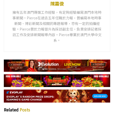
陳嘉俊
擁有五年澳門傳媒工作經驗，有足夠經驗編寫澳門本地時
事新聞。Pierce在過去五年任職於力報，曾編寫本地時事
新聞、博彩新聞及相關的專題報導，亦有一定的拍攝經
驗。Pierce曾於力報晉升為採訪副主任，負責安排記者採
訪工作及安排新聞報導內容。Pierce畢業於澳門大學中文
系。
Related
Posts