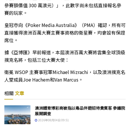
參賽額價值 300 萬澳元）」，此數字尚未包括直接報名參
賽的玩家。
皇冠亦向《Poker Media Australia》（PMA）確認，所有可
直接獲得澳洲百萬大賽主賽事資格的衛星賽，均會設有保證
席位。
據《亞博匯》早前報道，本屆澳洲百萬大賽將雲集全球頂級
撲克名將，包括三位大賽大使：
衛冕 WSOP 主賽事冠軍Michael Mizrachi，以及澳洲撲克名
人堂成員Joe Hachem和Van Marcus。
相關
文章
澳洲體育博彩商被指以毒品伴遊招待貴賓客 參議院
展開調查
2026年08月04日 09:51