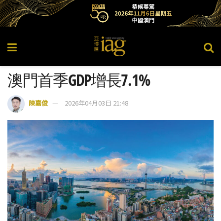
澳門首季GDP增長7.1%
陳嘉俊
2026年04月03日 21:48