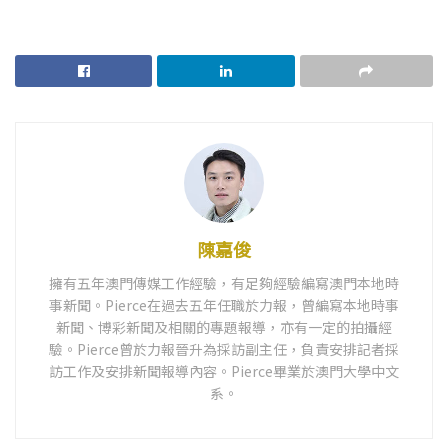
陳嘉俊
擁有五年澳門傳媒工作經驗，有足夠經驗編寫澳門本地時
事新聞。Pierce在過去五年任職於力報，曾編寫本地時事
新聞、博彩新聞及相關的專題報導，亦有一定的拍攝經
驗。Pierce曾於力報晉升為採訪副主任，負責安排記者採
訪工作及安排新聞報導內容。Pierce畢業於澳門大學中文
系。