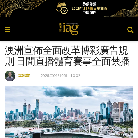
澳洲宣佈全面改革博彩廣告規
則 日間直播體育賽事全面禁播
本思齊
2026年04月06日 10:02