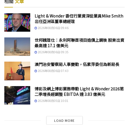
相關
文章
Light & Wonder 委任行業資深從業員Mike Smith
出任亞洲區董事總經理
2026年08月06日 09:46
世邦魏理仕：永利阿聯酋項目造價上調後 股東出資
最高達 17.1 億美元
2026年08月06日 09:35
澳門治安警察局人事變動，伍素萍委任為新局長
2026年08月06日 07:43
博彩及網上博彩業務帶動 Light & Wonder 2026第
二季增長經調整 EBITDA 達 3.83 億美元
2026年08月05日 10:01
LOAD MORE