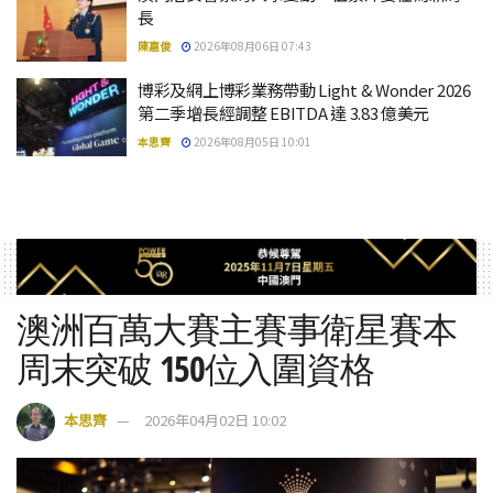
長
陳嘉俊
2026年08月06日 07:43
博彩及網上博彩業務帶動 Light & Wonder 2026
第二季增長經調整 EBITDA 達 3.83 億美元
本思齊
2026年08月05日 10:01
澳洲百萬大賽主賽事衛星賽本
周末突破 150位入圍資格
本思齊
2026年04月02日 10:02