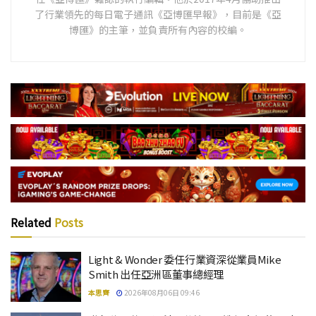
了行業領先的每日電子通訊《亞博匯早報》，目前是《亞
博匯》的主筆，並負責所有內容的校編。
Related
Posts
Light & Wonder 委任行業資深從業員Mike
Smith 出任亞洲區董事總經理
本思齊
2026年08月06日 09:46