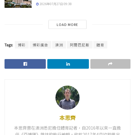
2026年07月27日 09:38
LOAD MORE
Tags:
博彩
博彩廣告
澳洲
阿爾巴尼斯
體育
本思齊
本思齊曾在澳洲悉尼擔任體育記者，自2016年以來一直擔
任《亞博匯》雜誌的執行編輯。他於2017年4月協助推出