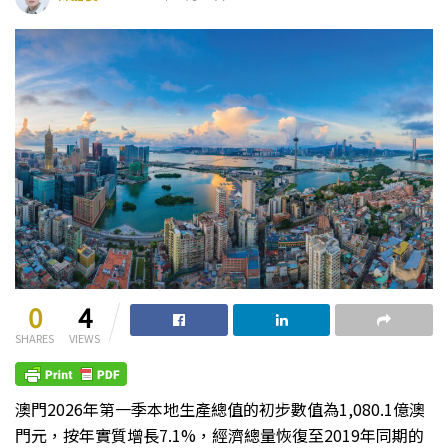
0
4
SHARES
VIEWS
澳門2026年第一季本地生產總值的初步數值為1,080.1億澳
門元，按年實質增長7.1%，經濟總量恢復至2019年同期的