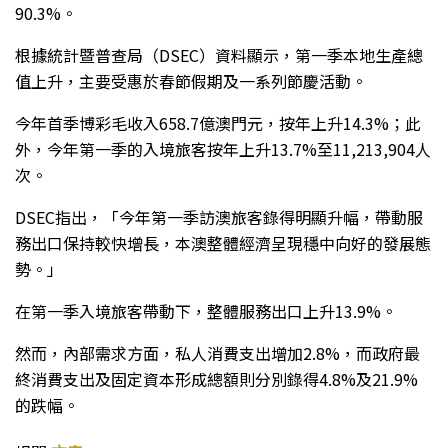
90.3%。
根據統計暨普查局（DSEC）資料顯示，第一季本地生產總
值上升，主要受惠於春節假期及一系列節慶活動。
今年首季博彩毛收入658.7億澳門元，按年上升14.3%；此
外，今年第一季的入境旅客按年上升13.7%至11,213,904人
次。
DSEC指出，「今年第一季訪澳旅客錄得明顯升幅，帶動服
務出口保持較快增長，本澳整體經濟呈現穩中向好的發展態
勢。」
在第一季入境旅客帶動下，整體服務出口上升13.9%。
然而，內部需求方面，私人消費支出增加2.8%，而政府最
終消費支出及固定資本形成總額則分別錄得4.8%及21.9%
的跌幅。