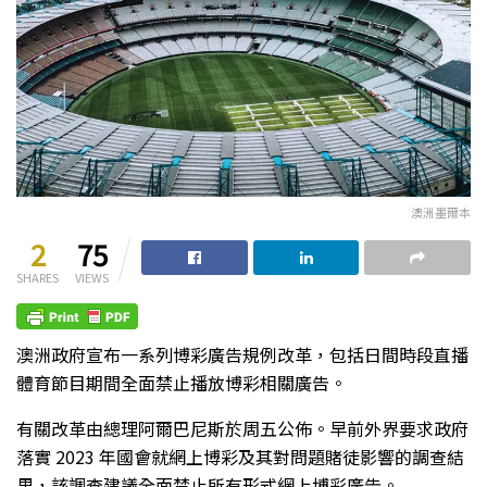
澳洲墨爾本
2
75
SHARES
VIEWS
澳洲政府宣布一系列博彩廣告規例改革，包括日間時段直播
體育節目期間全面禁止播放博彩相關廣告。
有關改革由總理阿爾巴尼斯於周五公佈。早前外界要求政府
落實 2023 年國會就網上博彩及其對問題賭徒影響的調查結
果，該調查建議全面禁止所有形式網上博彩廣告。