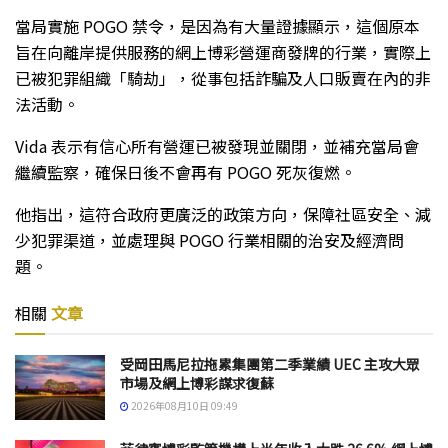
當局實施 POGO 禁令，是因為有大量證據顯示，這個原本
旨在向離岸提供服務的網上博彩營運商發牌的行業，實際上
已被犯罪組織「騎劫」，從事包括詐騙及人口販賣在內的非
法活動。
Vida 表示有信心所有營運已被發現並關閉，並補充當局會
繼續監察，確保日後不會再有 POGO 死灰復燃。
他指出，這符合政府更廣泛的政策方向，保障社區安全、減
少犯罪渠道，並處理與 POGO 行業相關的治安及經濟問
題。
相關
文章
受岡田馬尼拉拖累集團第二季業績 UEC 主攻大眾
市場及網上博彩謀求復蘇
2026年08月10日 09:49