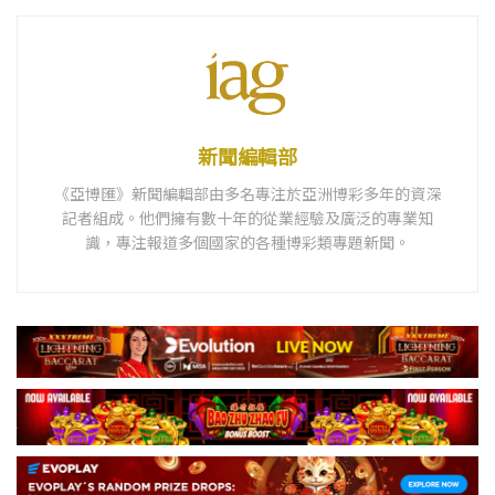
新聞編輯部
《亞博匯》新聞編輯部由多名專注於亞洲博彩多年的資深
記者組成。他們擁有數十年的從業經驗及廣泛的專業知
識，專注報道多個國家的各種博彩類專題新聞。