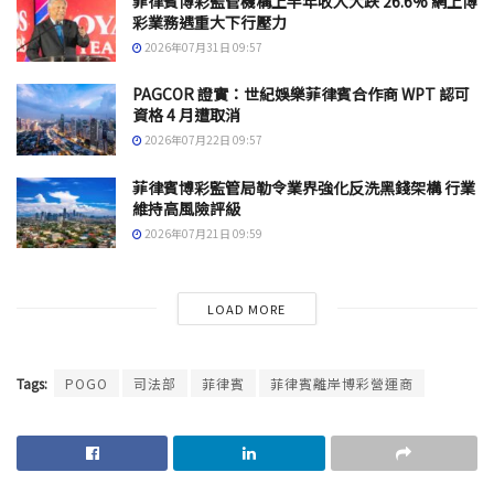
菲律賓博彩監管機構上半年收入大跌 26.6% 網上博
彩業務遇重大下行壓力
2026年07月31日 09:57
PAGCOR 證實：世紀娛樂菲律賓合作商 WPT 認可
資格 4 月遭取消
2026年07月22日 09:57
菲律賓博彩監管局勒令業界強化反洗黑錢架構 行業
維持高風險評級
2026年07月21日 09:59
LOAD MORE
Tags:
POGO
司法部
菲律賓
菲律賓離岸博彩營運商