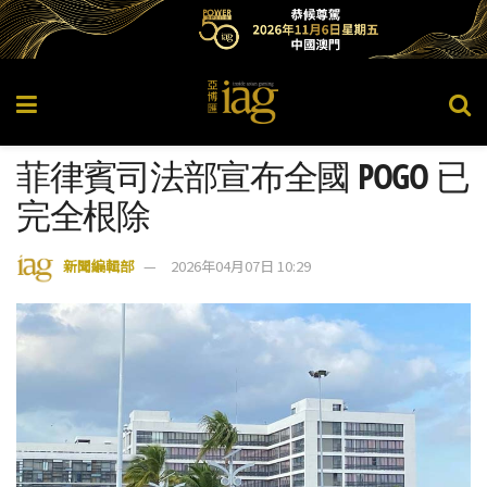
菲律賓司法部宣布全國 POGO 已
完全根除
新聞編輯部
2026年04月07日 10:29