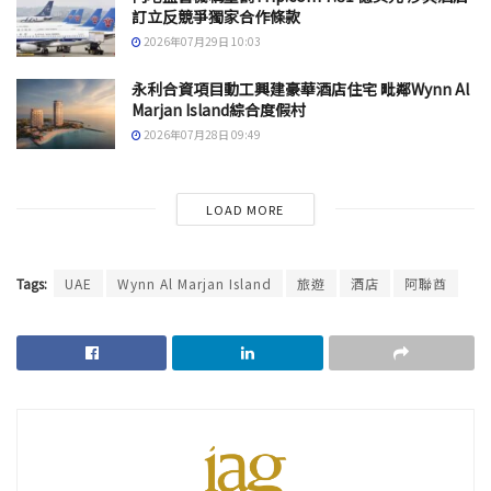
訂立反競爭獨家合作條款
2026年07月29日 10:03
永利合資項目動工興建豪華酒店住宅 毗鄰Wynn Al
Marjan Island綜合度假村
2026年07月28日 09:49
LOAD MORE
Tags:
UAE
Wynn Al Marjan Island
旅遊
酒店
阿聯酋