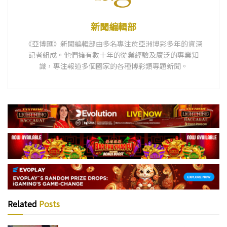
新聞編輯部
《亞博匯》新聞編輯部由多名專注於亞洲博彩多年的資深
記者組成。他們擁有數十年的從業經驗及廣泛的專業知
識，專注報道多個國家的各種博彩類專題新聞。
Related
Posts