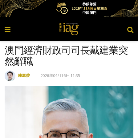
澳門經濟財政司司長戴建業突
然辭職
陳嘉俊
2026年04月16日 11:35