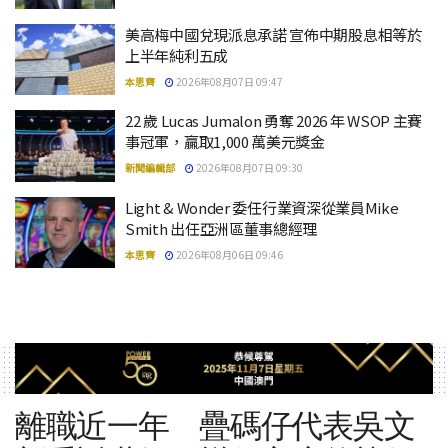
美高梅中國兌現派息承諾 宣佈中期股息相等於
上半年純利五成
本思齊
2026年08月07日 09:47
22 歲 Lucas Jumalon 勇奪 2026 年 WSOP 主賽
事冠軍，贏取1,000 萬美元獎金
新聞編輯部
2026年08月07日 09:30
Light & Wonder 委任行業資深從業員Mike
Smith 出任亞洲區董事總經理
本思齊
2026年08月06日 09:46
離職近一年 疊碼仔代表吳文