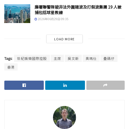
廉署聯警隊破非法外圍賭波及打假波集團 19 人被
捕包括球星教練
2026年06月29日 09:35
LOAD MORE
Tags:
世紀娛樂國際控股
主席
吳文新
奧瑪仕
疊碼仔
香港