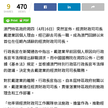
9
470
SHARES
VIEWS
澳門特區政府周四（4月16日）突然宣佈，經濟財政司司長
戴建業因個人理由，經已辭去司長一職。成為澳門回歸以來
首位在任期內請辭的經濟財政司司長。
行政長官在新聞通告中指出，戴建業早前因個人原因向行政
長官岑浩輝提出辭職請求。而中國國務院在周四公佈，已根
據《基本法》規定，並根據澳門特別行政區行政長官岑浩輝
的建議，決定免去戴建業的經濟財政司司長職務。
對於戴建業的離開，行政長官指出，自本屆特區政府就職以
來，戴建業擔任經濟財政司司長，貫徹落實特區政府的施政
理念和工作部署。
「他率領經濟財政司工作團隊依法施政、擔當作為，推動經