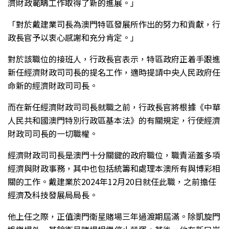
濟財政範疇工作取得了新的進展。」
「對於戴建業司長為澳門特區發展所作出的努力和貢獻，行
政長官予以衷心感謝和充分肯定。」
對於該職位的接班人，行政長官表示，特區政府正着手跟進
新任經濟財政司司長的提名工作，適時提請中央人民政府任
命新的經濟財政司司長。
而在新任經濟財政司司長就職之前，行政長官將根據《中華
人民共和國澳門特別行政區基本法》的有關規定，行使經濟
財政司司長的一切職權。
經濟財政司司長是澳門十分關鍵的政府職位，職責涵蓋多項
經濟與財政事務，其中也包括統籌和處理本澳所有與博彩相
關的工作。戴建業於2024年12月20日就任此職，之前擔任
經濟及科技發展局局長。
他上任之際，正值澳門衛星賭場三年過渡期屆滿。除凱旋門