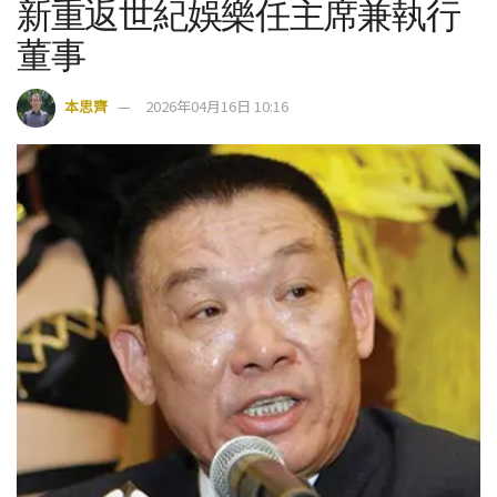
新重返世紀娛樂任主席兼執行
董事
本思齊
2026年04月16日 10:16