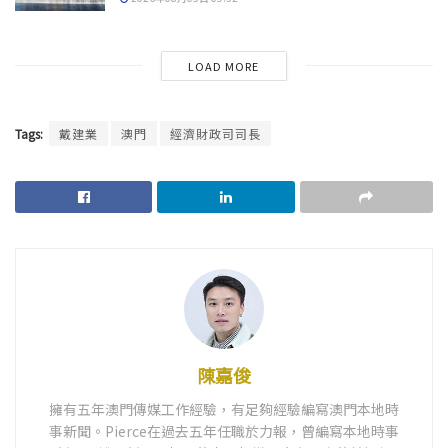
LOAD MORE
Tags:
戴建業
澳門
經濟財政司司長
陳嘉俊
擁有五年澳門傳媒工作經驗，有足夠經驗編寫澳門本地時
事新聞。Pierce在過去五年任職於力報，曾編寫本地時事