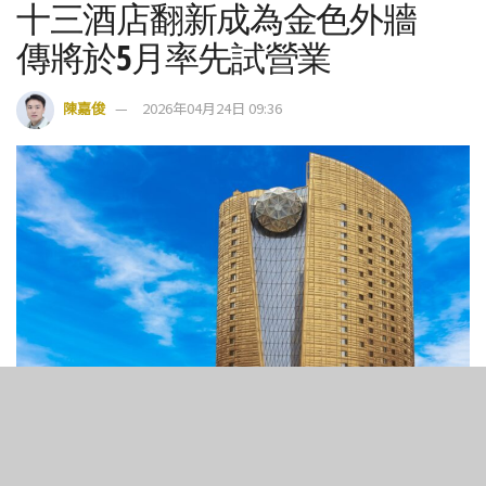
十三酒店翻新成為金色外牆
傳將於5月率先試營業
陳嘉俊
2026年04月24日 09:36