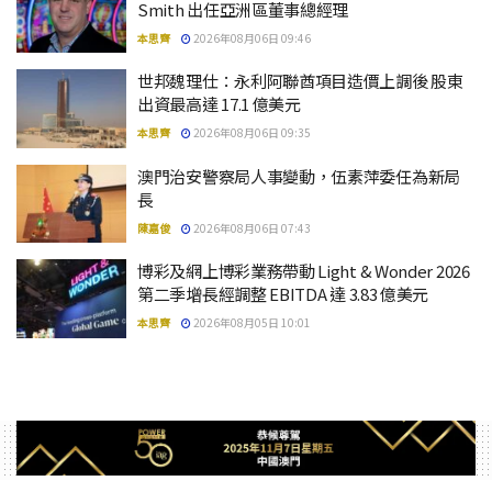
Smith 出任亞洲區董事總經理
本思齊
2026年08月06日 09:46
世邦魏理仕：永利阿聯酋項目造價上調後 股東
出資最高達 17.1 億美元
本思齊
2026年08月06日 09:35
澳門治安警察局人事變動，伍素萍委任為新局
長
陳嘉俊
2026年08月06日 07:43
博彩及網上博彩業務帶動 Light & Wonder 2026
第二季增長經調整 EBITDA 達 3.83 億美元
本思齊
2026年08月05日 10:01