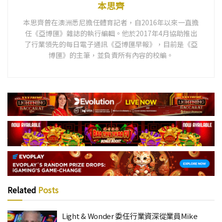
本思齊
本思齊曾在澳洲悉尼擔任體育記者，自2016年以來一直擔
任《亞博匯》雜誌的執行編輯。他於2017年4月協助推出
了行業領先的每日電子通訊《亞博匯早報》，目前是《亞
博匯》的主筆，並負責所有內容的校編。
Related
Posts
Light & Wonder 委任行業資深從業員Mike