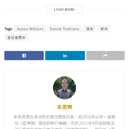
LOAD MORE
Tags:
Aussie Millions
Daniel Trubiano
撲克
澳洲
皇冠墨爾本
本思齊
本思齊曾在澳洲悉尼擔任體育記者，自2016年以來一直擔
任《亞博匯》雜誌的執行編輯。他於2017年4月協助推出