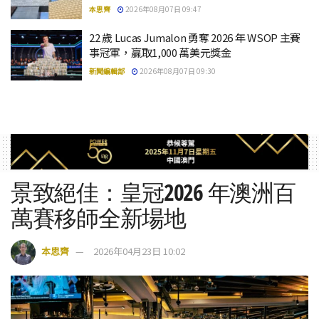
本思齊
2026年08月07日 09:47
22 歲 Lucas Jumalon 勇奪 2026 年 WSOP 主賽
事冠軍，贏取1,000 萬美元獎金
新聞編輯部
2026年08月07日 09:30
景致絕佳：皇冠2026 年澳洲百
萬賽移師全新場地
本思齊
2026年04月23日 10:02