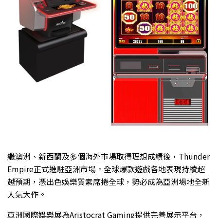
繼澳洲、新西蘭及多個海外市場取得理想成績後，Thunder
Empire正式進駐亞洲市場。全球爆款遊戲各地表現持續超
越預期，憑出色娛樂質素席捲全球，勢必成為亞洲場地全新
人氣大作。
亞洲國際娛樂展為Aristocrat Gaming提供完善展示平台，