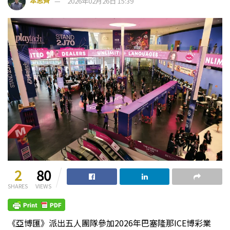
本思齊
2026年02月26日 15:39
2
80
SHARES
VIEWS
《亞博匯》派出五人團隊參加2026年巴塞隆那ICE博彩業