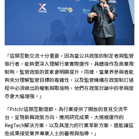
「這類互動交流十分重要，因為當公共政策的制定者與監管
執行者，能夠更深入理解行業實際運作、具體操作及商業限
制時，監管政策的質素會明顯提升。同樣，當業界參與者能
夠充分理解監管目標的複雜性，以及監管機構在政策制訂過
程中必須做出的權衡與取捨時，他們在政策討論中的參與度
亦會大幅增強。」
「Pitch!這類互動環節，為行業提供了開放的意見交流平
台，呈現新興政策方向、應用研究成果、大規模運作的
RegTech解決方案，以及具潛力的行業革新方案，還能讓這
些成果接受業界專業人士的審視與指導。」