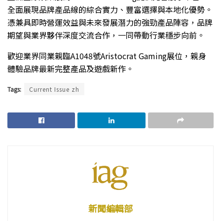
全面展現品牌產品線的綜合實力、豐富選擇與本地化優勢。
憑兼具即時營運效益與未來發展潛力的強勁產品陣容，品牌
期望與業界夥伴深度交流合作，一同帶動行業穩步向前。
歡迎業界同業親臨A1048號Aristocrat Gaming展位，親身
體驗品牌最新完整產品及遊戲新作。
Tags:
Current Issue zh
新聞編輯部