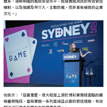
體系、清晰明確的風險承受水平、經過實踐測試的有效管控
機制，以及強調及早介入、主動防範，而非事後補救的企業
文化。」
他表示：「這番重整，很大程度上源於博彩業曾經面臨的嚴
格審視階段，當局實施一系列直接且必要的管控措施，有效