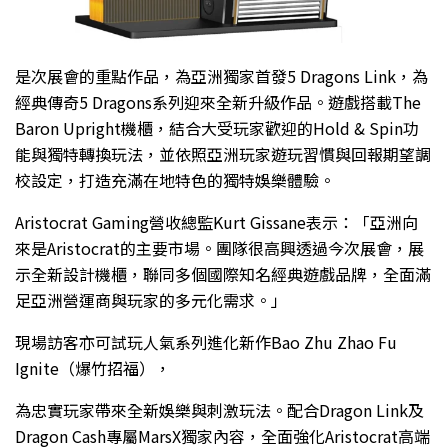
是次展會的重點作品，為亞洲獨家首發5 Dragons Link，為
經典傳奇5 Dragons系列迎來全新升級作品。遊戲搭載The
Baron Upright機櫃，結合大受玩家歡迎的Hold & Spin功
能與獨特轉換玩法，並依照亞洲玩家遊玩習慣與回報期望調
校設定，打造充滿在地特色的獨特娛樂體驗。
Aristocrat Gaming營收總監Kurt Gissane表示：「亞洲向
來是Aristocrat的主要市場。團隊很高興透過今次展會，展
示全新設計機櫃，聯同多個國際知名經典遊戲品牌，全面滿
足亞洲營運商與玩家的多元化需求。」
現場訪客亦可試玩人氣系列進化新作Bao Zhu Zhao Fu
Ignite（爆竹招福），
為忠實玩家帶來全新娛樂與刺激玩法。配合Dragon Link及
Dragon Cash專屬MarsX獨家內容，全面強化Aristocrat高端