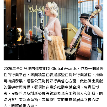
2026年全新登場的還有RTG Global Awards，作為一個國際
性的行業平台，該獎項旨在表揚那些在提升行業誠信、推動
可持續發展、增強公眾對博彩行業信心方面，做出傑出貢獻
的領導者與機構。獎項旨在嘉許推動卓越合規、負責任博
彩、良好管治及創新發展等領域表現突出的個人和組織，同
時培育行業新興領袖，為博彩行業的未來發展建立核心能
力、明確前進方向。