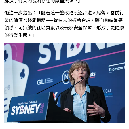
解決了行業內長期存在的嚴重失誤。」
他進一步指出：「隨著這一整改階段逐步進入尾聲，當前行
業的價值也逐漸轉變——從過去的被動合規，轉向強調道德
領導、可持續的社區貢獻以及玩家安全保障，形成了更健康
的行業生態。」