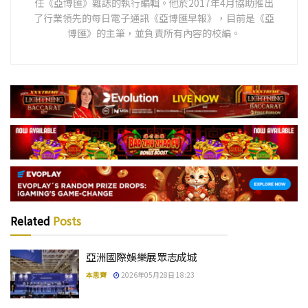
任《亞博匯》雜誌的執行編輯。他於2017年4月協助推出
了行業領先的每日電子通訊《亞博匯早報》，目前是《亞
博匯》的主筆，並負責所有內容的校編。
Related
Posts
亞洲國際娛樂展眾志成城
本思齊
2026年05月28日 18:23