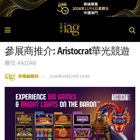
參展商推介: Aristocrat華光競遊
展位 #A1048
新聞編輯部
2026年04月29日 18:49