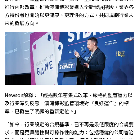
推行內部改革，推動澳洲博彩業進入全新發展階段，業界各
方持份者也開始以更健康、更理性的方式，共同規劃行業未
來的發展方向。
Newson解釋：「經過數年密集式改革、嚴格的監管壓力以
及行業深刻反思，澳洲博彩監管環境對『良好運作』的標
準，已發生了明顯的重新定位。」
「如今，行業設定的合規基準，已不再是最低限度的合規要
求，而是更具體性與可操作性的能力：包括穩健的公司管治