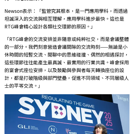
Newson表示：「監管究其根本，是一門應用學科，而透過
坦誠深入的交流與相互理解，應用學科進步最快。這也是
RTG峰會精心設計各類社交環節的原因。」
「RTG峰會的交流安排並非隨意或純粹社交，而是會議整體
的一部分。我們刻意營造會議間隙的交流時刻——無論是小
休時間的短暫交流、閒聊中的思維碰撞、偶然的相遇探討，
這些環節往往能產生最真誠、最實用的行業共識。峰會採用
的宴會式座位安排，以及鼓勵與參與者每天轉換座位的設
計，都是打破階級與部門壁壘，促進不同領域、不同層級人
士的平等交流。」