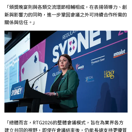
「頒獎晚宴則與各類交流環節相輔相成，在表揚領導力、創
新與影響力的同時，進一步鞏固會議之外可持續合作所需的
關係與信任。」
「總體而言，RTG2026的整體會議模式，旨在為業界各方
建立共同的視野，即使在會議結束後，仍能長遠支持更優質