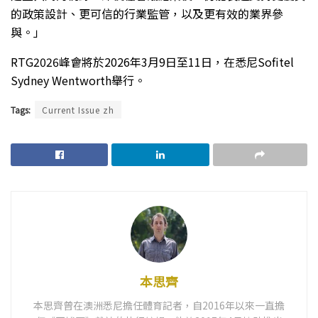
的政策設計、更可信的行業監管，以及更有效的業界參
與。」
RTG2026峰會將於2026年3月9日至11日，在悉尼Sofitel
Sydney Wentworth舉行。
Tags:
Current Issue zh
本思齊
本思齊曾在澳洲悉尼擔任體育記者，自2016年以來一直擔