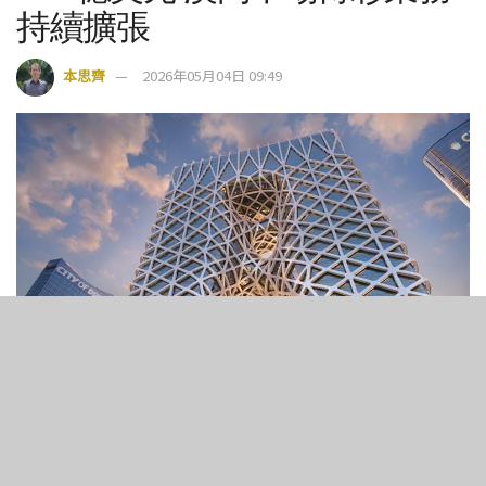
持續擴張
本思齊
2026年05月04日 09:49
新濠旗艦物業澳門新濠天地
5
226
SHARES
VIEWS