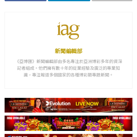
新聞編輯部
《亞博匯》新聞編輯部由多名專注於亞洲博彩多年的資深
記者組成。他們擁有數十年的從業經驗及廣泛的專業知
識，專注報道多個國家的各種博彩類專題新聞。