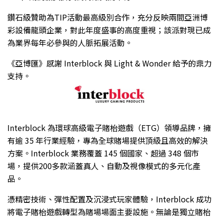
鑽石級贊助為TIP活動最高級別合作，充分反映兩間亞洲博
彩設備龍頭企業，對此年度盛事的高度重視；該派對現已成
為業界每年必參與的人脈拓展活動。
《亞博匯》感謝 Interblock 與 Light & Wonder 給予的鼎力
支持。
Interblock 為環球高級電子賭枱遊戲（ETG）領導品牌，擁
有逾 35 年行業經驗，專為全球賭場提供頂級且高效的解決
方案。Interblock 業務覆蓋 145 個國家、超過 348 個市
場，提供200多款涵蓋真人、自動及視像模式的多元化產
品。
憑精密技術、彈性配置及沉浸式玩家體驗，Interblock 成功
將電子賭枱遊戲轉型為賭場場面主要設施。無論是獨立賭枱