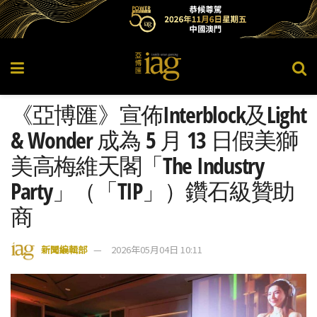
《亞博匯》宣佈Interblock及Light
& Wonder 成為 5 月 13 日假美獅
美高梅維天閣「The Industry
Party」（「TIP」）鑽石級贊助
商
新聞編輯部
2026年05月04日 10:11