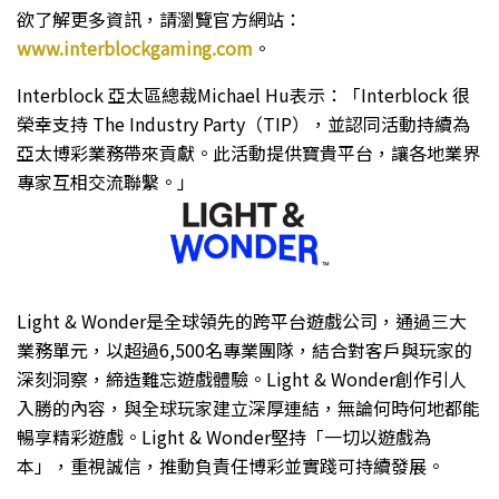
欲了解更多資訊，請瀏覽官方網站：
www.interblockgaming.com
。
Interblock 亞太區總裁Michael Hu表示：「Interblock 很
榮幸支持 The Industry Party（TIP），並認同活動持續為
亞太博彩業務帶來貢獻。此活動提供寶貴平台，讓各地業界
專家互相交流聯繫。」
Light & Wonder是全球領先的跨平台遊戲公司，通過三大
業務單元，以超過6,500名專業團隊，結合對客戶與玩家的
深刻洞察，締造難忘遊戲體驗。Light & Wonder創作引人
入勝的內容，與全球玩家建立深厚連結，無論何時何地都能
暢享精彩遊戲。Light & Wonder堅持「一切以遊戲為
本」，重視誠信，推動負責任博彩並實踐可持續發展。