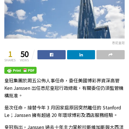
悉尼皇冠
1
50
SHARES
VIEWS
皇冠集團於周五公佈人事任命，委任美國博彩界資深高管
Ken Janssen 出任悉尼皇冠行政總裁，有關委任仍須監管機
構批准。
是次任命，接替今年 3 月因家庭原因突然離任的 Stanford
Le；Janssen 擁有超過 20 年環球博彩及酒店服務經驗。
皇冠指出，Janssen 過去十年主力掌舵拉斯維加斯與大西洋