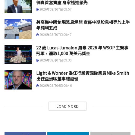
律賓首富寶座 身家遙遙領先
2026年08月07日 09:57
美高梅中國兌現派息承諾 宣佈中期股息相等於上半
年純利五成
2026年08月07日 09:47
22 歲 Lucas Jumalon 勇奪 2026 年 WSOP 主賽事
冠軍，贏取1,000 萬美元獎金
2026年08月07日 09:30
Light & Wonder 委任行業資深從業員Mike Smith
出任亞洲區董事總經理
2026年08月06日 09:46
LOAD MORE