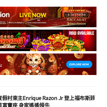
假村東主Enrique Razon Jr 登上福布斯菲
首富寶座 身家遙遙領先