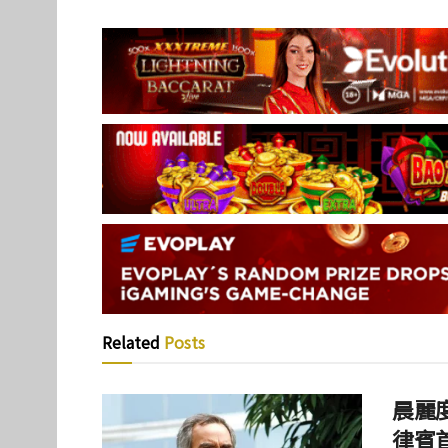
Related
Posts
晨麗度
律賓