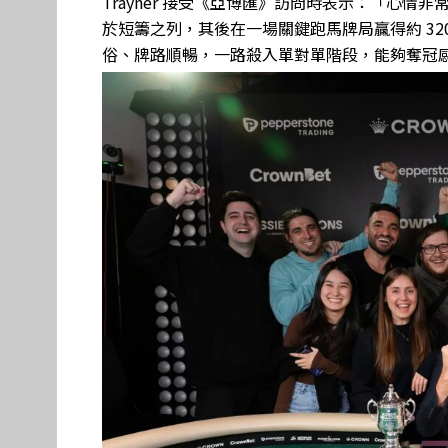
Trayner 接受《亞博匯》訪問時表示：「心情非
於短籌之列，其後在一場關鍵跑馬牌局贏得約 3
俗、牌路順暢，一路殺入單對單階段，能夠奪冠