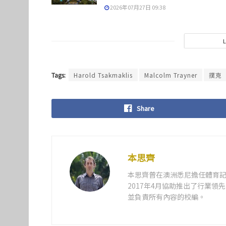
2026年07月27日 09:38
Tags:
Harold Tsakmaklis
Malcolm Trayner
撲克
Share
本思齊
本思齊曾在澳洲悉尼擔任體育記
2017年4月協助推出了行業
並負責所有內容的校編。