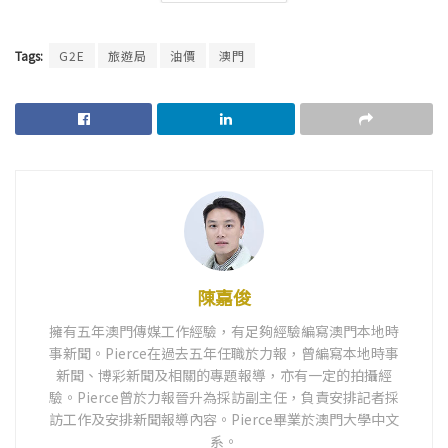
Tags:
G2E
旅遊局
油價
澳門
陳嘉俊
擁有五年澳門傳媒工作經驗，有足夠經驗編寫澳門本地時
事新聞。Pierce在過去五年任職於力報，曾編寫本地時事
新聞、博彩新聞及相關的專題報導，亦有一定的拍攝經
驗。Pierce曾於力報晉升為採訪副主任，負責安排記者採
訪工作及安排新聞報導內容。Pierce畢業於澳門大學中文
系。