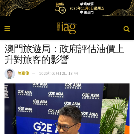
澳門旅遊局：政府評估油價上
升對旅客的影響
陳嘉俊
2026年05月12日 13:44