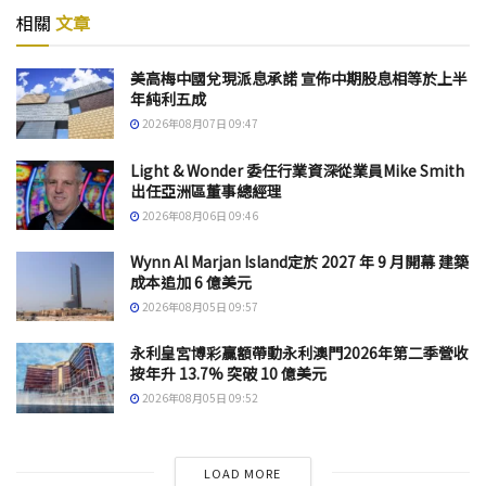
相關
文章
美高梅中國兌現派息承諾 宣佈中期股息相等於上半
年純利五成
2026年08月07日 09:47
Light & Wonder 委任行業資深從業員Mike Smith
出任亞洲區董事總經理
2026年08月06日 09:46
Wynn Al Marjan Island定於 2027 年 9 月開幕 建築
成本追加 6 億美元
2026年08月05日 09:57
永利皇宮博彩贏額帶動永利澳門2026年第二季營收
按年升 13.7% 突破 10 億美元
2026年08月05日 09:52
LOAD MORE