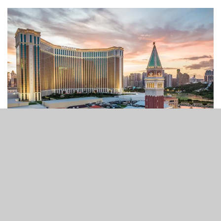
澳門威尼斯人
4
214
SHARES
VIEWS