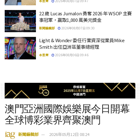
本思齊
2026年08月07日 09:47
22 歲 Lucas Jumalon 勇奪 2026 年 WSOP 主賽
事冠軍，贏取1,000 萬美元獎金
新聞編輯部
2026年08月07日 09:30
Light & Wonder 委任行業資深從業員Mike
Smith 出任亞洲區董事總經理
本思齊
2026年08月06日 09:46
澳門亞洲國際娛樂展今日開幕
全球博彩業界齊聚澳門
新聞編輯部
2026年05月12日 08:24