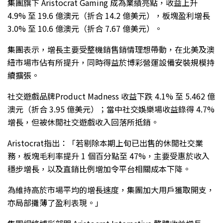
集團旗下 Aristocrat Gaming 成為業績亮點，收益上升
4.9% 至 19.6 億澳元（折合 14.2 億美元），板塊盈利增長
3.0% 至 10.6 億澳元（折合 7.67 億美元）。
集團表示，增長主要受整機銷售銷情理想帶動，在北美及澳
紐市場市佔有所提升，同時得益於博彩營運設備安裝規模持
續擴張。
社交遊戲品牌Product Madness 收益下跌 4.1% 至 5.462 億
澳元（折合 3.95 億美元）；當中社交娛樂場收益錄得 4.7%
增長，但被休閒社交遊戲收入回落所抵銷。
Aristocrat指出：「若剔除本期上旬已出售的休閒社交業
務，板塊毛利率提升 1 個百分點至 47%，主要受惠於收入
穩步增長，以及直銷比例增加令平台相關成本下降。
為維持高於市場平均的增長速度，集團加大用戶獲取開支，
亦局部攤薄了盈利表現。」