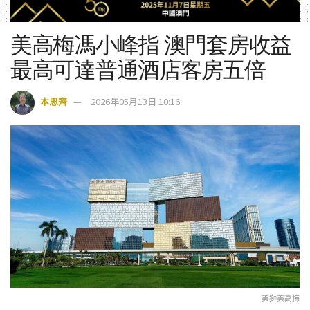
美高梅馮小峰指 澳門套房收益
最高可達普通酒店客房五倍
本思齊
2026年05月13日 10:16
美獅美高梅