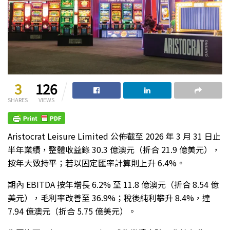
3
126
SHARES
VIEWS
Aristocrat Leisure Limited 公佈截至 2026 年 3 月 31 日止
半年業績，整體收益錄 30.3 億澳元（折合 21.9 億美元），
按年大致持平；若以固定匯率計算則上升 6.4%。
期內 EBITDA 按年增長 6.2% 至 11.8 億澳元（折合 8.54 億
美元），毛利率改善至 36.9%；稅後純利攀升 8.4%，達
7.94 億澳元（折合 5.75 億美元）。