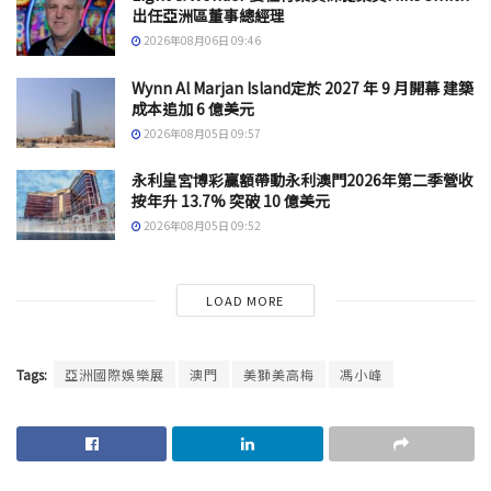
出任亞洲區董事總經理
2026年08月06日 09:46
Wynn Al Marjan Island定於 2027 年 9 月開幕 建築
成本追加 6 億美元
2026年08月05日 09:57
永利皇宮博彩贏額帶動永利澳門2026年第二季營收
按年升 13.7% 突破 10 億美元
2026年08月05日 09:52
LOAD MORE
Tags:
亞洲國際娛樂展
澳門
美獅美高梅
馮小峰