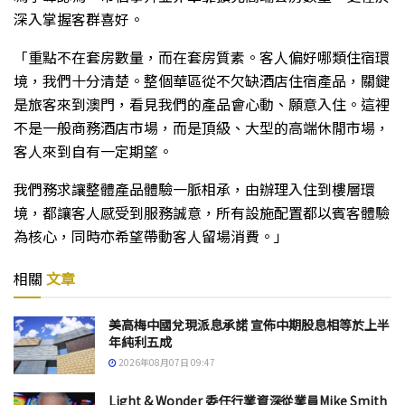
深入掌握客群喜好。
「重點不在套房數量，而在套房質素。客人偏好哪類住宿環
境，我們十分清楚。整個華區從不欠缺酒店住宿產品，關鍵
是旅客來到澳門，看見我們的產品會心動、願意入住。這裡
不是一般商務酒店市場，而是頂級、大型的高端休閒市場，
客人來到自有一定期望。
我們務求讓整體產品體驗一脈相承，由辦理入住到樓層環
境，都讓客人感受到服務誠意，所有設施配置都以賓客體驗
為核心，同時亦希望帶動客人留場消費。」
相關
文章
美高梅中國兌現派息承諾 宣佈中期股息相等於上半
年純利五成
2026年08月07日 09:47
Light & Wonder 委任行業資深從業員Mike Smith