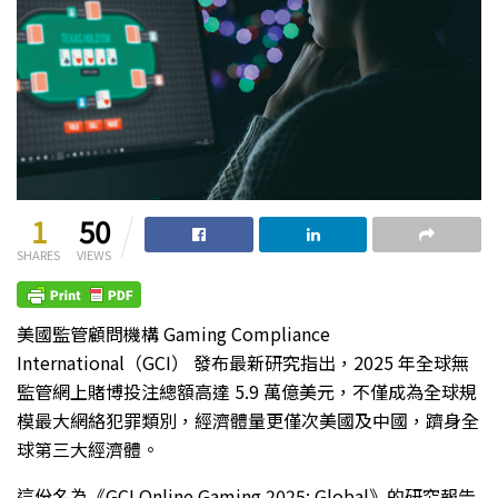
1
50
SHARES
VIEWS
美國監管顧問機構 Gaming Compliance
International（GCI） 發布最新研究指出，2025 年全球無
監管網上賭博投注總額高達 5.9 萬億美元，不僅成為全球規
模最大網絡犯罪類別，經濟體量更僅次美國及中國，躋身全
球第三大經濟體。
這份名為《GCI Online Gaming 2025: Global》的研究報告