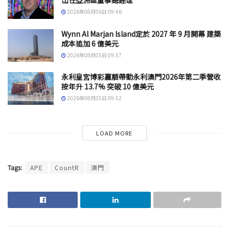
出任亞洲區董事總經理
2026年08月06日 09:46
Wynn Al Marjan Island定於 2027 年 9 月開幕 建築
成本追加 6 億美元
2026年08月05日 09:57
永利皇宮博彩贏額帶動永利澳門2026年第二季營收
按年升 13.7% 突破 10 億美元
2026年08月05日 09:52
LOAD MORE
Tags:
APE
CountR
澳門