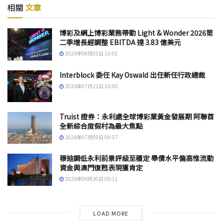
相關
文章
博彩及網上博彩業務帶動 Light & Wonder 2026第
二季增長經調整 EBITDA 達 3.83 億美元
2026年08月05日 10:01
Interblock 委任 Kay Oswald 出任新任行政總裁
2026年07月22日 10:00
Truist 證券：永利處全球博彩業黃金發展期 阿聯酋
全新綜合度假村為最大焦點
2026年07月09日 09:57
穆迪調低永利前景評級至穩定 舉債水平偏高惟流動
資金與澳門復甦表現獲肯定
2026年06月30日 09:11
LOAD MORE