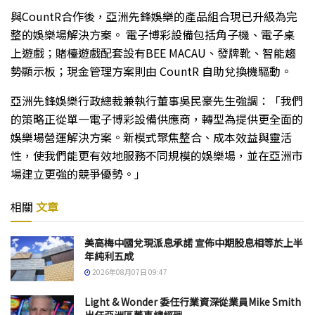
與CountR合作後，亞洲先鋒娛樂的產品組合現已升級為完
整的娛樂場解決方案。 電子博彩設備包括角子機、電子桌
上遊戲；賭檯遊戲配套設有BEE MACAU、發牌靴、智能趨
勢顯示板；現金管理方案則由 CountR 自助兌換機驅動。
亞洲先鋒娛樂行政總裁兼執行董事吳民豪先生強調：「我們
的策略正從單一電子博彩設備供應商，轉型為提供更全面的
娛樂場營運解決方案。新模式聚焦整合、成本效益與靈活
性，使我們能更有效地服務不同規模的娛樂場，並在亞洲市
場建立更強的競爭優勢。」
相關
文章
美高梅中國兌現派息承諾 宣佈中期股息相等於上半
年純利五成
2026年08月07日 09:47
Light & Wonder 委任行業資深從業員Mike Smith