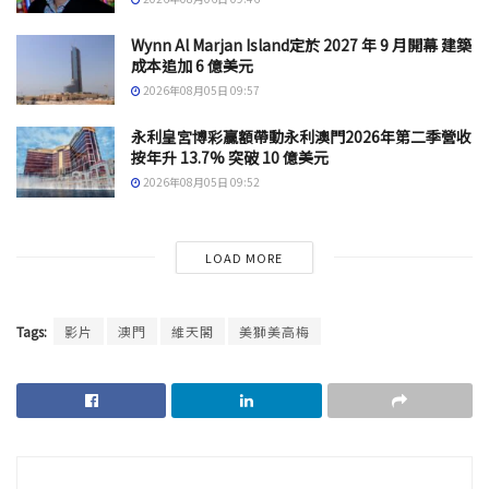
Wynn Al Marjan Island定於 2027 年 9 月開幕 建築
成本追加 6 億美元
2026年08月05日 09:57
永利皇宮博彩贏額帶動永利澳門2026年第二季營收
按年升 13.7% 突破 10 億美元
2026年08月05日 09:52
LOAD MORE
Tags:
影片
澳門
維天閣
美獅美高梅