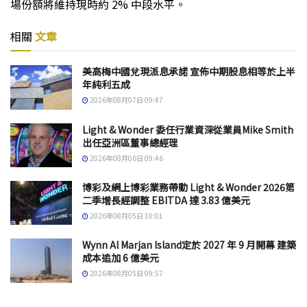
場份額將維持現時約 2% 中段水平。
相關
文章
美高梅中國兌現派息承諾 宣佈中期股息相等於上半
年純利五成
2026年08月07日 09:47
Light & Wonder 委任行業資深從業員Mike Smith
出任亞洲區董事總經理
2026年08月06日 09:46
博彩及網上博彩業務帶動 Light & Wonder 2026第
二季增長經調整 EBITDA 達 3.83 億美元
2026年08月05日 10:01
Wynn Al Marjan Island定於 2027 年 9 月開幕 建築
成本追加 6 億美元
2026年08月05日 09:57