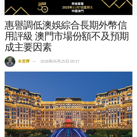
惠譽調低澳娛綜合長期外幣信
用評級 澳門市場份額不及預期
成主要因素
本思齊
2026年05月25日 09:37