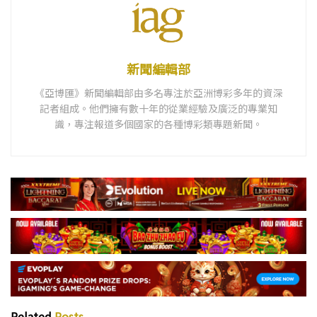
新聞編輯部
《亞博匯》新聞編輯部由多名專注於亞洲博彩多年的資深
記者組成。他們擁有數十年的從業經驗及廣泛的專業知
識，專注報道多個國家的各種博彩類專題新聞。
Related
Posts