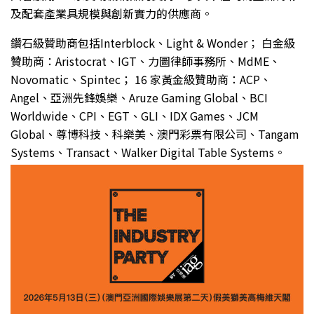
及配套產業具規模與創新實力的供應商。
鑽石級贊助商包括Interblock、Light & Wonder； 白金級
贊助商：Aristocrat、IGT、力圖律師事務所、MdME、
Novomatic、Spintec； 16 家黃金級贊助商：ACP、
Angel、亞洲先鋒娛樂、Aruze Gaming Global、BCI
Worldwide、CPI、EGT、GLI、IDX Games、JCM
Global、尊博科技、科樂美、澳門彩票有限公司、Tangam
Systems、Transact、Walker Digital Table Systems。