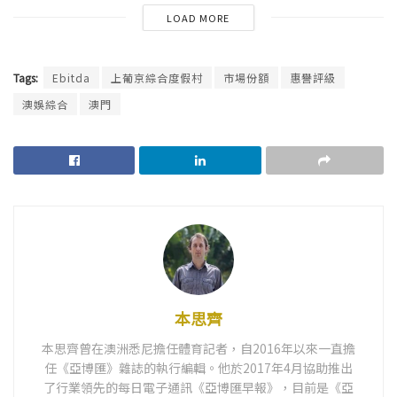
LOAD MORE
Tags:
Ebitda
上葡京綜合度假村
市場份額
惠譽評級
澳娛綜合
澳門
本思齊
本思齊曾在澳洲悉尼擔任體育記者，自2016年以來一直擔
任《亞博匯》雜誌的執行編輯。他於2017年4月協助推出
了行業領先的每日電子通訊《亞博匯早報》，目前是《亞