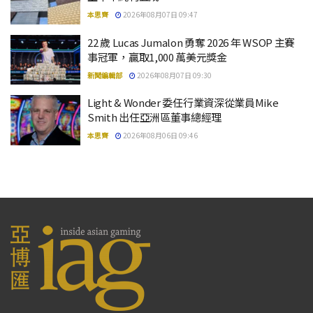
本思齊
2026年08月07日 09:47
22 歲 Lucas Jumalon 勇奪 2026 年 WSOP 主賽
事冠軍，贏取1,000 萬美元獎金
新聞編輯部
2026年08月07日 09:30
Light & Wonder 委任行業資深從業員Mike
Smith 出任亞洲區董事總經理
本思齊
2026年08月06日 09:46