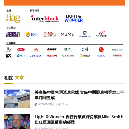
相關
文章
美高梅中國兌現派息承諾 宣佈中期股息相等於上半
年純利五成
2026年08月07日 09:47
Light & Wonder 委任行業資深從業員Mike Smith
出任亞洲區董事總經理
2026年08月06日 09:46