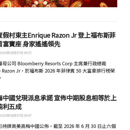
假村東主Enrique Razon Jr 登上福布斯菲
首富寶座 身家遙遙領先
2026年08月07日 09:57
公司 Bloomberry Resorts Corp 主席兼行政總裁
ue Razon Jr，於福布斯 2026 年菲律賓 50 大富豪排行榜榮
。
梅中國兌現派息承諾 宣佈中期股息相等於上
純利五成
2026年08月07日 09:47
持牌商美高梅中國公佈，截至 2026 年 6 月 30 日止六個