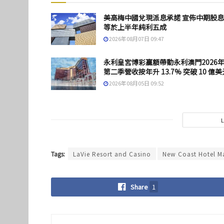
美高梅中國兌現派息承諾 宣佈中期股
等於上半年純利五成
2026年08月07日 09:47
永利皇宮博彩贏額帶動永利澳門2026
第二季營收按年升 13.7% 突破 10 億美
2026年08月05日 09:52
Tags:
LaVie Resort and Casino
New Coast Hotel M
Share
1