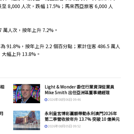
 8,000 人次，跌幅 17.5%；馬來西亞旅客 6,000 人
 萬人次，按年上升 7.2%。
91.8%，按年上升 2.2 個百分點；累計住客 486.5 萬人
，大幅上升 13.8%。
息相
Light & Wonder 委任行業資深從業員
Mike Smith 出任亞洲區董事總經理
2026年08月06日 09:46
 月
永利皇宮博彩贏額帶動永利澳門2026年
第二季營收按年升 13.7% 突破 10 億美元
2026年08月05日 09:52