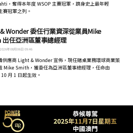
kilahti，奪得本年度 WSOP 主賽冠軍，躋身史上最年輕
 主賽冠軍之列。
ht & Wonder 委任行業資深從業員Mike
th 出任亞洲區董事總經理
2026年08月06日 09:46
供應商 Light & Wonder 宣佈，現任賭桌業務環球商業策
 Mike Smith，獲委任為亞洲區董事總經理，任命由
年 10 月 1 日起生效。