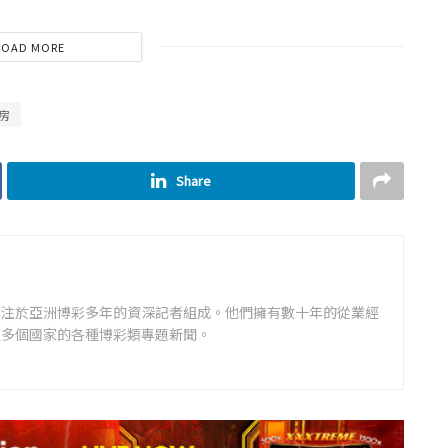
LOAD MORE
房
Share
專注於亞洲博彩多年的資深記者組成。他們擁有數十年的從業經
道多個國家的各種博彩類專題新聞。