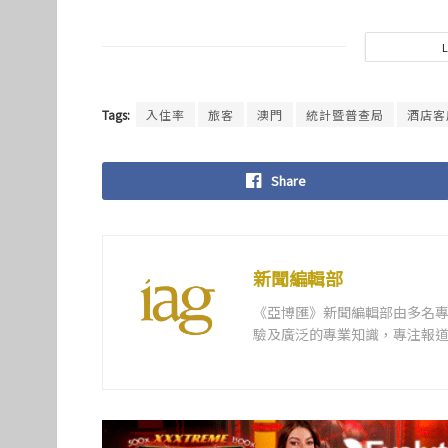
Tags:
入住率
旅客
澳門
統計暨普查局
酒店客
Share
新聞編輯部
《亞博匯》新聞編輯部由多名
驗及廣泛的專業知識，專注報