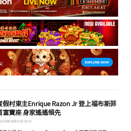
假村東主Enrique Razon Jr 登上福布斯菲
首富寶座 身家遙遙領先
2026年08月07日 09:57