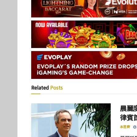
Related
Posts
晨麗度
律賓
本思齊