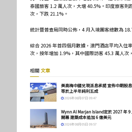
泰國旅客 1.2 萬人次，大增 40.5%。印度旅客則跌至
次，下跌 21.1%。
統計暨普查局同時公佈，4 月入境團客總數為 18.7
綜合 2026 年首四個月數據，澳門酒店平均入住率為 
次，按年增加 1.9%，其中國際訪客 45.3 萬人次
相關
文章
美高梅中國兌現派息承諾 宣佈中期股
等於上半年純利五成
2026年08月07日 09:47
Wynn Al Marjan Island定於 2027 年 9
開幕 建築成本追加 6 億美元
2026年08月05日 09:57