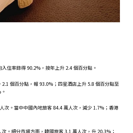
住率錄得 90.2%，按年上升 2.4 個百分點。
1 個百分點，報 93.0%；四星酒店上升 5.8 個百分點至
%。
萬人次。當中中國內地旅客 84.4 萬人次，減少 1.7%；香港
人次。細分市場方面，韓國旅客 3.1 萬人次，升 20.3%；