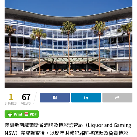
1
67
SHARES
VIEWS
澳洲新南威爾斯省酒牌及博彩監管局（Liquor and Gaming
NSW）完成調查後，以歷年財務犯罪防控疏漏及負責博彩