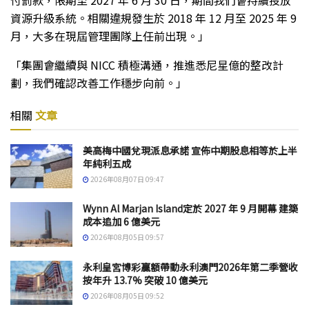
資源升級系統。相關違規發生於 2018 年 12 月至 2025 年 9
月，大多在現屆管理團隊上任前出現。」
「集團會繼續與 NICC 積極溝通，推進悉尼星億的整改計
劃，我們確認改善工作穩步向前。」
相關
文章
美高梅中國兌現派息承諾 宣佈中期股息相等於上半
年純利五成
2026年08月07日 09:47
Wynn Al Marjan Island定於 2027 年 9 月開幕 建築
成本追加 6 億美元
2026年08月05日 09:57
永利皇宮博彩贏額帶動永利澳門2026年第二季營收
按年升 13.7% 突破 10 億美元
2026年08月05日 09:52