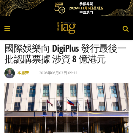
國際娛樂向 DigiPlus 發行最後一
批認購票據 涉資 8 億港元
本思齊
2026年06月03日 09:44