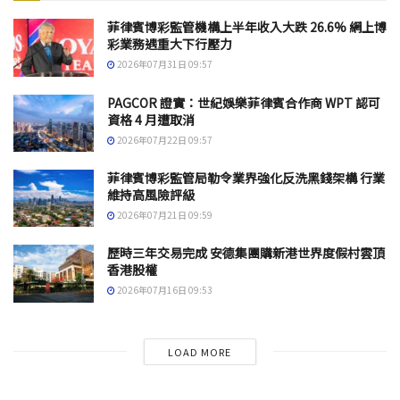
菲律賓博彩監管機構上半年收入大跌 26.6% 網上博
彩業務遇重大下行壓力
2026年07月31日 09:57
PAGCOR 證實：世紀娛樂菲律賓合作商 WPT 認可
資格 4 月遭取消
2026年07月22日 09:57
菲律賓博彩監管局勒令業界強化反洗黑錢架構 行業
維持高風險評級
2026年07月21日 09:59
歷時三年交易完成 安德集團購新港世界度假村雲頂
香港股權
2026年07月16日 09:53
LOAD MORE