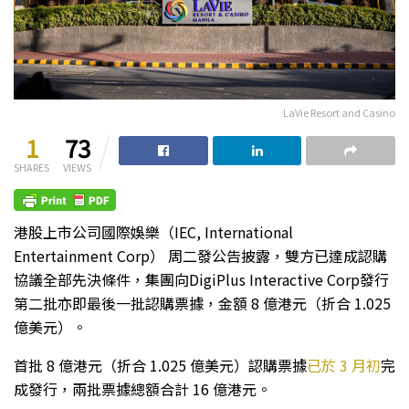
LaVie Resort and Casino
1
73
SHARES
VIEWS
港股上市公司國際娛樂（IEC, International
Entertainment Corp） 周二發公告披露，雙方已達成認購
協議全部先決條件，集團向DigiPlus Interactive Corp發行
第二批亦即最後一批認購票據，金額 8 億港元（折合 1.025
億美元）。
首批 8 億港元（折合 1.025 億美元）認購票據
已於 3 月初
完
成發行，兩批票據總額合計 16 億港元。