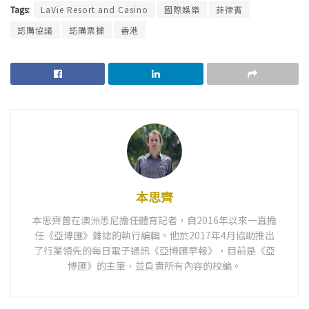
Tags:
LaVie Resort and Casino
國際娛樂
菲律賓
認購協議
認購票據
香港
本思齊
本思齊曾在澳洲悉尼擔任體育記者，自2016年以來一直擔
任《亞博匯》雜誌的執行編輯。他於2017年4月協助推出
了行業領先的每日電子通訊《亞博匯早報》，目前是《亞
博匯》的主筆，並負責所有內容的校編。