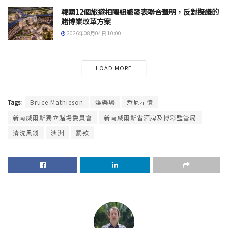
韓國12個旅遊相關組織發表聯合聲明，反對擬議的
賭博業改革方案
2026年08月04日 10:00
LOAD MORE
Tags:
Bruce Mathieson
娛樂場
悉尼星億
新南威爾斯獨立賭場委員會
新南威爾斯省酒牌及博彩監管局
清洗黑錢
澳洲
罰款