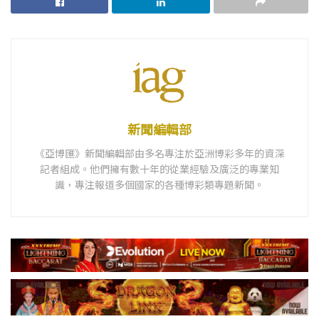
新聞編輯部
《亞博匯》新聞編輯部由多名專注於亞洲博彩多年的資深
記者組成。他們擁有數十年的從業經驗及廣泛的專業知
識，專注報道多個國家的各種博彩類專題新聞。