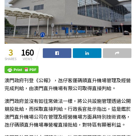
3
160
SHARES
VIEWS
澳門政府刊登《公報》，氹仔客運碼頭直升機場管理及經營
完成判給，由澳門直升機場有限公司取得直接判給。
澳門政府並沒有如往常做法一樣，將公共設施管理透過公開
競投批給，而採取直接判給。行政長官批示指出，這是鑑於
澳門直升機場公司在管理及經營機場方面具特別技術資格，
氹仔碼頭直升機場專營權直接批給，對特區有顯著利益。