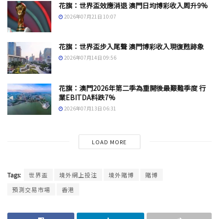
花旗：世界盃效應消退 澳門日均博彩收入周升9%
2026年07月21日 10:07
花旗：世界盃步入尾聲 澳門博彩收入現復甦跡象
2026年07月14日 09:56
花旗：澳門2026年第二季為重開後最艱難季度 行
業EBITDA料跌7%
2026年07月13日 06:31
LOAD MORE
Tags:
世界盃
境外網上投注
境外賭博
賭博
預測交易市場
香港