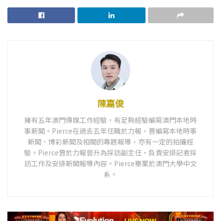
陳嘉俊
擁有五年澳門傳媒工作經驗，有足夠經驗編寫澳門本地時
事新聞。Pierce在過去五年任職於力報，曾編寫本地時事
新聞、博彩新聞及相關的專題報導，亦有一定的拍攝經
驗。Pierce曾於力報晉升為採訪副主任，負責安排記者採
訪工作及安排新聞報導內容。Pierce畢業於澳門大學中文
系。