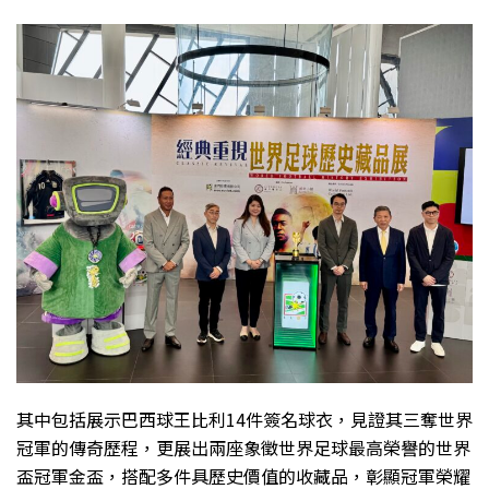
其中包括展示巴西球王比利14件簽名球衣，見證其三奪世界
冠軍的傳奇歷程，更展出兩座象徵世界足球最高榮譽的世界
盃冠軍金盃，搭配多件具歷史價值的收藏品，彰顯冠軍榮耀