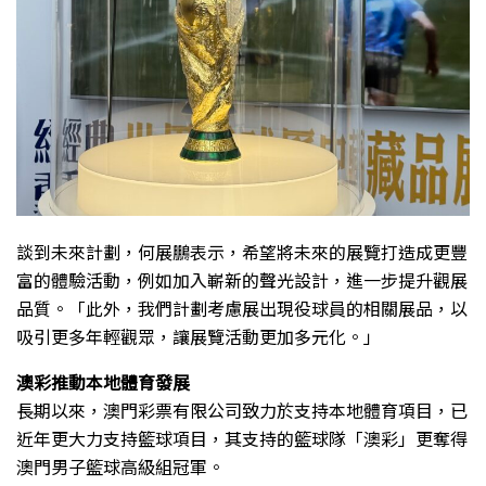
談到未來計劃，何展鵬表示，希望將未來的展覽打造成更豐
富的體驗活動，例如加入嶄新的聲光設計，進一步提升觀展
品質。「此外，我們計劃考慮展出現役球員的相關展品，以
吸引更多年輕觀眾，讓展覽活動更加多元化。」
澳彩推動本地體育發展
長期以來，澳門彩票有限公司致力於支持本地體育項目，已
近年更大力支持籃球項目，其支持的籃球隊「澳彩」更奪得
澳門男子籃球高級組冠軍。