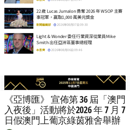
22 歲 Lucas Jumalon 勇奪 2026 年 WSOP 主賽
事冠軍，贏取1,000 萬美元獎金
新聞編輯部
2026年08月07日 09:30
Light & Wonder 委任行業資深從業員Mike
Smith 出任亞洲區董事總經理
本思齊
2026年08月06日 09:46
《亞博匯》 宣佈第 36 屆「澳門
入夜後」活動將於2026 年 7 月 7
日假澳門上葡京綠茵雅舍舉辦