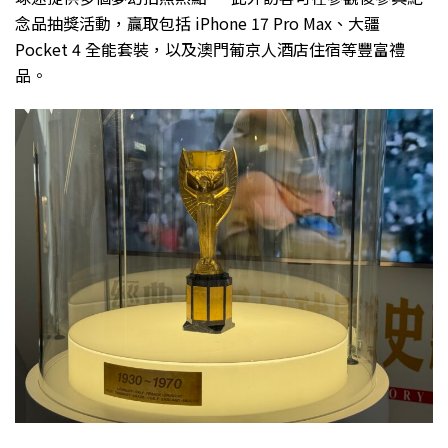
念品抽獎活動，贏取包括 iPhone 17 Pro Max、大疆
Pocket 4 全能套裝，以及澳門葡京人酒店住宿等豐富禮
品。