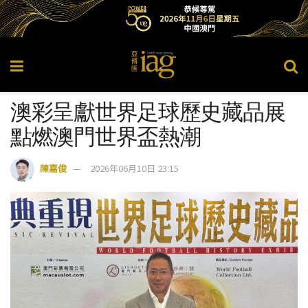
澳彩呈獻世界足球歷史藏品展
點燃澳門世界盃熱潮
陳嘉俊
2026年06月10日 23:15