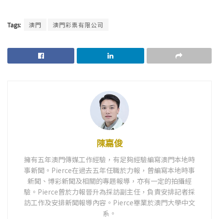
Tags:
澳門
澳門彩票有限公司
陳嘉俊
擁有五年澳門傳媒工作經驗，有足夠經驗編寫澳門本地時
事新聞。Pierce在過去五年任職於力報，曾編寫本地時事
新聞、博彩新聞及相關的專題報導，亦有一定的拍攝經
驗。Pierce曾於力報晉升為採訪副主任，負責安排記者採
訪工作及安排新聞報導內容。Pierce畢業於澳門大學中文
系。