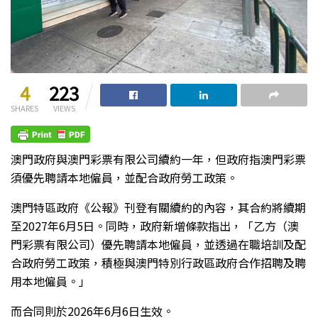
4
223
SHARES
VIEWS
澳門政府與澳門彩票有限公司續約一年，但政府指澳門彩票
須優先聘請本地僱員，並配合政府勞工政策。
澳門特區政府《公報》刊登有關續約的內容，其合約將續期
至2027年6月5日。同時，政府新增條款指出，「乙方（澳
門彩票有限公司）優先聘請本地僱員，並透過在職培訓及配
合政府勞工政策，積極與澳門特別行政區政府合作招聘及聘
用本地僱員。」
而合同則於2026年6月6日生效。