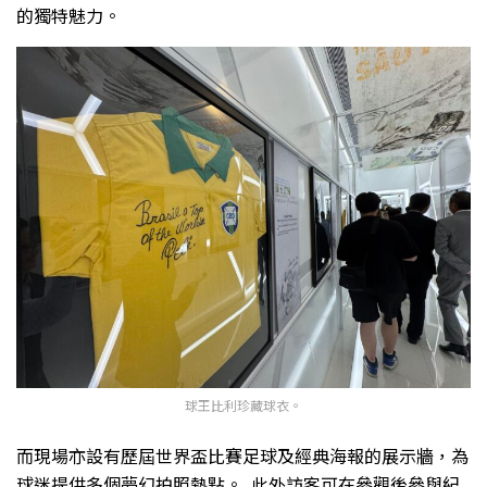
的獨特魅力。
球王比利珍藏球衣。
而現場亦設有歷屆世界盃比賽足球及經典海報的展示牆，為
球迷提供多個夢幻拍照熱點。
此外訪客可在參觀後參與紀