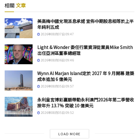
相關
文章
美高梅中國兌現派息承諾 宣佈中期股息相等於上半
年純利五成
2026年08月07日 09:47
Light & Wonder 委任行業資深從業員Mike Smith
出任亞洲區董事總經理
2026年08月06日 09:46
Wynn Al Marjan Island定於 2027 年 9 月開幕 建築
成本追加 6 億美元
2026年08月05日 09:57
永利皇宮博彩贏額帶動永利澳門2026年第二季營收
按年升 13.7% 突破 10 億美元
2026年08月05日 09:52
LOAD MORE