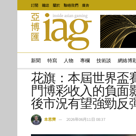
訂閱
雜誌
關於
聯絡我們
廣告
新聞
特寫
人物
專欄
技術談
網絡博
花旗：本屆世界盃
門博彩收入的負面
後市況有望強勁反
本思齊
2026年06月11日 08:37