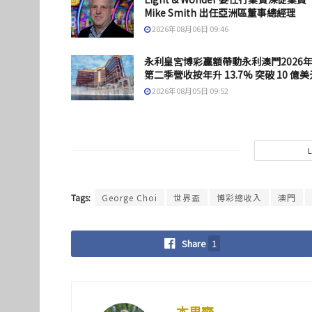
Mike Smith 出任亞洲區董事總經理
2026年08月06日 09:46
永利皇宮博彩贏額帶動永利澳門2026
第二季營收按年升 13.7% 突破 10 億美
2026年08月05日 09:52
Tags:
George Choi
世界盃
博彩總收入
澳門
Share
1
本思齊