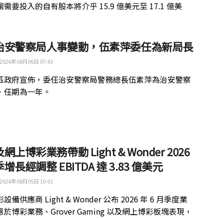
需要投入的自有股本將介乎 15.9 億美元至 17.1 億美
治安警察局人事變動，伍素萍委任為新局長
2026年08月06日 07:43
區政府宣佈，委任治安警察局警務總長伍素萍為治安警察
，任期為一年。
網上博彩業務帶動 Light & Wonder 2026
增長經調整 EBITDA 達 3.83 億美元
2026年08月05日 10:01
備供應商 Light & Wonder 公布 2026 年 6 月季度業
於博彩業務、Grover Gaming 以及網上博彩板塊表現，