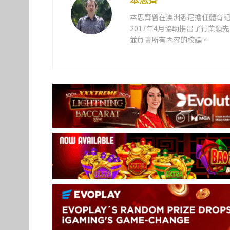
本思齊曾在澳洲悉尼擔任體育記
2017年4月協助推出了行業
並負責所有內容的校編。