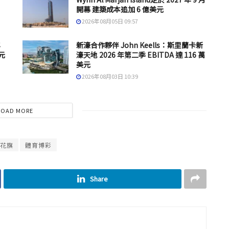
開幕 建築成本追加 6 億美元
2026年08月05日 09:57
年
新濠合作夥伴 John Keells：斯里蘭卡新
元
濠天地 2026 年第二季 EBITDA 達 116 萬
美元
2026年08月03日 10:39
LOAD MORE
花旗
體育博彩
Share