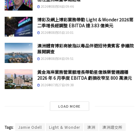
2026年08月06日 09:46
博彩及網上博彩業務帶動 Light & Wonder 2026第
二季增長經調整 EBITDA 達 3.83 億美元
2026年08月05日 10:01
澳洲體育博彩商被指以毒品伴遊招待貴賓客 參議院
展開調查
2026年08月04日 09:51
黃金海岸業務營業額增長帶動星億娛樂營運趨穩
2026 年 6 月季度 EBITDA 虧損收窄至 800 萬澳元
2026年07月27日 09:38
LOAD MORE
Tags:
Jamie Odell
Light & Wonder
澳洲
澳洲證交所