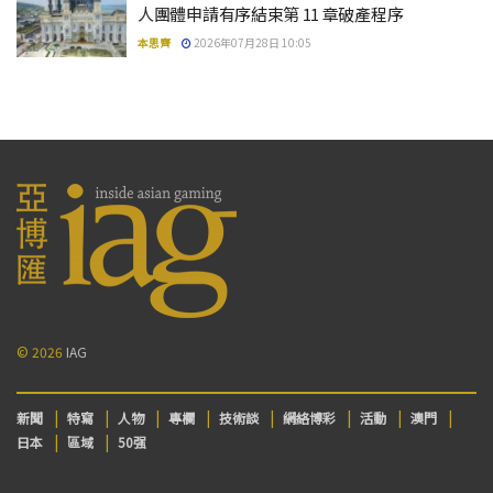
人團體申請有序結束第 11 章破產程序
本思齊
2026年07月28日 10:05
© 2026
IAG
新聞
特寫
人物
專欄
技術談
網絡博彩
活動
澳門
日本
區域
50强