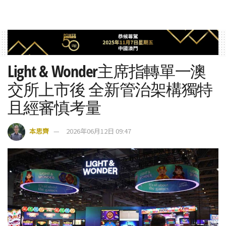
Light & Wonder主席指轉單一澳
交所上市後 全新管治架構獨特
且經審慎考量
本思齊
2026年06月12日 09:47