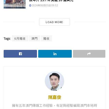
2026年08月05日 09:52
LOAD MORE
Tags:
6月賭收
澳門
賭收
陳嘉俊
擁有五年澳門傳媒工作經驗，有足夠經驗編寫澳門本地時