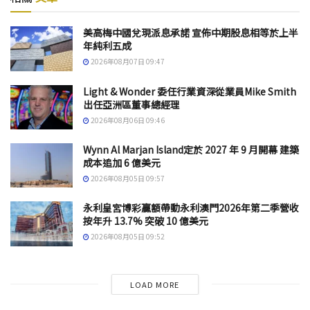
美高梅中國兌現派息承諾 宣佈中期股息相等於上半
年純利五成
2026年08月07日 09:47
Light & Wonder 委任行業資深從業員Mike Smith
出任亞洲區董事總經理
2026年08月06日 09:46
Wynn Al Marjan Island定於 2027 年 9 月開幕 建築
成本追加 6 億美元
2026年08月05日 09:57
永利皇宮博彩贏額帶動永利澳門2026年第二季營收
按年升 13.7% 突破 10 億美元
2026年08月05日 09:52
LOAD MORE