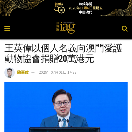
王英偉以個人名義向澳門愛護
動物協會捐贈20萬港元
陳嘉俊
2026年07月01日 14:33