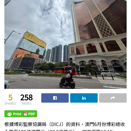
5
258
SHARES
VIEWS
根據博彩監察協調局（DICJ）的資料，澳門6月份博彩總收