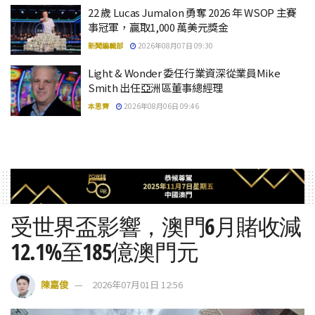
22 歲 Lucas Jumalon 勇奪 2026 年 WSOP 主賽
事冠軍，贏取1,000 萬美元獎金
新聞編輯部
2026年08月07日 09:30
Light & Wonder 委任行業資深從業員Mike
Smith 出任亞洲區董事總經理
本思齊
2026年08月06日 09:46
受世界盃影響，澳門6月賭收減
12.1%至185億澳門元
陳嘉俊
2026年07月01日 12:56