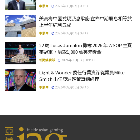
本思齊
2026年08月07日 09:57
美高梅中國兌現派息承諾 宣佈中期股息相等於
上半年純利五成
本思齊
2026年08月07日 09:47
22 歲 Lucas Jumalon 勇奪 2026 年 WSOP 主賽
事冠軍，贏取1,000 萬美元獎金
新聞編輯部
2026年08月07日 09:30
Light & Wonder 委任行業資深從業員Mike
Smith 出任亞洲區董事總經理
本思齊
2026年08月06日 09:46