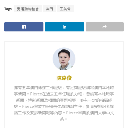
Tags:
愛護動物協會
澳門
王英偉
陳嘉俊
擁有五年澳門傳媒工作經驗，有足夠經驗編寫澳門本地時
事新聞。Pierce在過去五年任職於力報，曾編寫本地時事
新聞、博彩新聞及相關的專題報導，亦有一定的拍攝經
驗。Pierce曾於力報晉升為採訪副主任，負責安排記者採
訪工作及安排新聞報導內容。Pierce畢業於澳門大學中文
系。