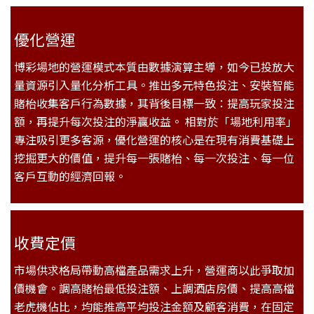
優化營運
博彩場地的營運模式本質由數據演算主導，如今已投放大
量資源引入量化分析工具。推出多元特色投注、安裝智能
賭枱收集客戶行為數據，其背後目標一致：提高玩家投注
額，再提升每次投注的淨贏收益。 相對於「場地利用率」
專注吸引更多客源，優化營運的核心是在現有消費基礎上
挖掘更大的價值，提升每一張賭枱、每一次投注、每一位
客戶互動的經濟回報。
收費定價
市場供求格局帶動高檔產品需求上升，營運商以此爭取加
價機會。調高賭枱最低投注額、上調酒店房價、提高高檔
老虎機佔比，均能推高平均投注金額及顧客消費，在固定