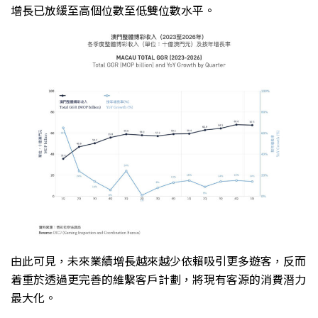
增長已放緩至高個位數至低雙位數水平。
由此可見，未來業績增長越來越少依賴吸引更多遊客，反而
着重於透過更完善的維繫客戶計劃，將現有客源的消費潛力
最大化。