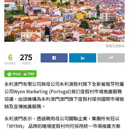
葡萄牙里斯本
6
275
SHARES
VIEWS
永利澳門有限公司與母公司永利渡假村旗下全新葡萄牙附屬
公司Wynn Marketing (Portugal)簽訂度假村市場推廣服務
協議，由該機構為永利澳門澳門旗下度假村提供國際市場營
銷及宣傳推廣服務。
永利澳門表示，透過聘用母公司關聯企業，集團所有冠以
「WYNN」 品牌的賭場度假村均可採用統一市場推廣方案