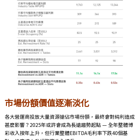
市場份額價值逐漸淡化
各大營運商投放大量資源搶佔市場份額，最終會對純利造成
甚麼影響？2025年或許會成為長遠趨勢起點 — 全年整體博
彩收入按年上升，但行業整體EBITDA毛利率下跌40個基