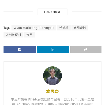
LOAD MORE
Tags:
Wynn Marketing (Portugal)
娛樂場
市場營銷
永利渡假村
澳門
本思齊
本思齊曾在澳洲悉尼擔任體育記者，自2016年以來一直擔
任《亞博匯》雜誌的執行編輯。他於2017年4月協助推出