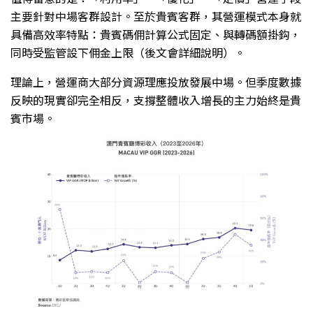
主要針對中場客群設計。至於貴賓客群，其營運模式本身就
具備高效率特點：貴賓碼佣計算公式固定、與轉碼額掛鈎，
同時受監管設下佣金上限（後文會詳細說明）。
理論上，營運商大部分資源理應投放發展中場。但季度數據
反映的現實卻完全相反，支撐整體收入增長的主力始終是貴
賓市場。