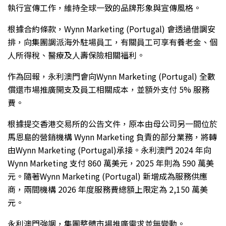
執行宣傳工作，維持全球一致的品牌形象與宣傳風格。
根據合約條款，Wynn Marketing (Portugal) 會透過借調安
排，向集團調派海外駐場員工，有關員工可享有養老金、個
人所得稅、醫療及人壽保險相關福利。
作為回報，永利澳門會向Wynn Marketing (Portugal) 全數
償還市場推廣開支及員工相關成本，並額外支付 5% 服務
費。
根據提交香港交易所的公告文件，原本由母公司另一間位於
馬恩島的營銷機構 Wynn Marketing 負責的部分業務，將轉
由Wynn Marketing (Portugal)承接。永利澳門 2024 年向
Wynn Marketing 支付 860 萬美元，2025 年則為 590 萬美
元。隨著Wynn Marketing (Portugal) 新增成為服務供應
商，兩間機構 2026 年度服務費總額上限定為 2,150 萬美
元。
永利澳門強調，集團整體市場推廣需求並無變動。