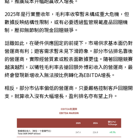
點，推廣成本升幅跑贏收入增長。
2025年是行業豐收年，毛利率收窄暫未構成重大危機，但
數據反映結構性限制，或有必要透過監管規範產品回贈機
制，壓抑無節制的現金回贈競爭。
話雖如此，在硬件供應固定的前提下，市場供求基本面仍對
營運商有利；遊客需求暫未見下滑跡象。部分市佔排名靠後
的營運商，實際經營質素或較表面數據更佳。隨著回贈競賽
越演越烈，以犧牲毛利率去搶回額外博彩收入的營運商，最
終會發現新增收入無法按比例轉化為EBITDA增長。
相反，部分市佔率偏低的營運商，只要嚴格控制客戶回贈開
支，就算收入沒有大幅增長，盈利排名亦有望上升。