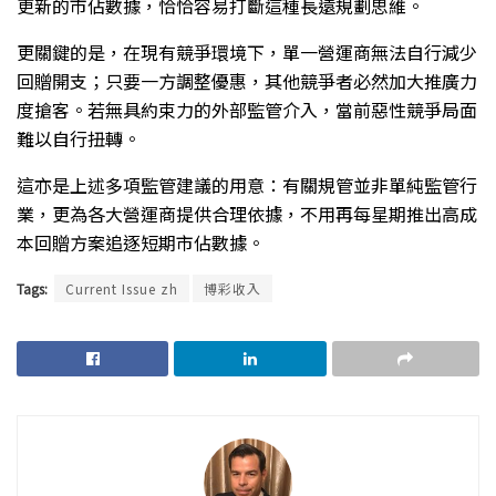
更新的市佔數據，恰恰容易打斷這種長遠規劃思維。
更關鍵的是，在現有競爭環境下，單一營運商無法自行減少
回贈開支；只要一方調整優惠，其他競爭者必然加大推廣力
度搶客。若無具約束力的外部監管介入，當前惡性競爭局面
難以自行扭轉。
這亦是上述多項監管建議的用意：有關規管並非單純監管行
業，更為各大營運商提供合理依據，不用再每星期推出高成
本回贈方案追逐短期市佔數據。
Tags:
Current Issue zh
博彩收入