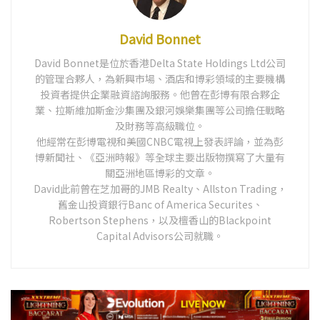
David Bonnet
David Bonnet是位於香港Delta State Holdings Ltd公司
的管理合夥人，為新興市場、酒店和博彩領域的主要機構
投資者提供企業融資諮詢服務。他曾在彭博有限合夥企
業、拉斯維加斯金沙集團及銀河娛樂集團等公司擔任戰略
及財務等高級職位。
他經常在彭博電視和美國CNBC電視上發表評論，並為彭
博新聞社、《亞洲時報》等全球主要出版物撰寫了大量有
關亞洲地區博彩的文章。
David此前曾在芝加哥的JMB Realty、Allston Trading，
舊金山投資銀行Banc of America Securites、
Robertson Stephens，以及檀香山的Blackpoint
Capital Advisors公司就職。