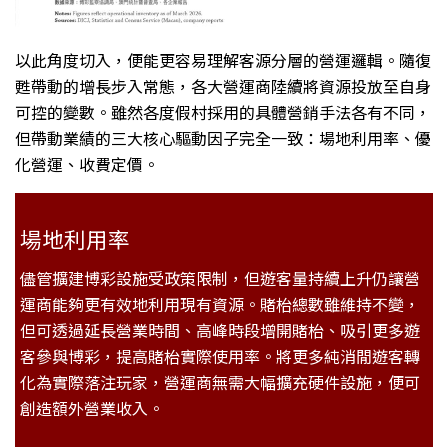
以此角度切入，便能更容易理解客源分層的營運邏輯。隨復
甦帶動的增長步入常態，各大營運商陸續將資源投放至自身
可控的變數。雖然各度假村採用的具體營銷手法各有不同，
但帶動業績的三大核心驅動因子完全一致：場地利用率、優
化營運、收費定價。
場地利用率
儘管擴建博彩設施受政策限制，但遊客量持續上升仍讓營
運商能夠更有效地利用現有資源。賭枱總數雖維持不變，
但可透過延長營業時間、高峰時段增開賭枱、吸引更多遊
客參與博彩，提高賭枱實際使用率。將更多純消閒遊客轉
化為實際落注玩家，營運商無需大幅擴充硬件設施，便可
創造額外營業收入。