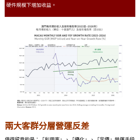
硬件規模下增加收益。
兩大客群分層營運反差
值得留意的是：「利用率」、「優化」、「定價」營運手段