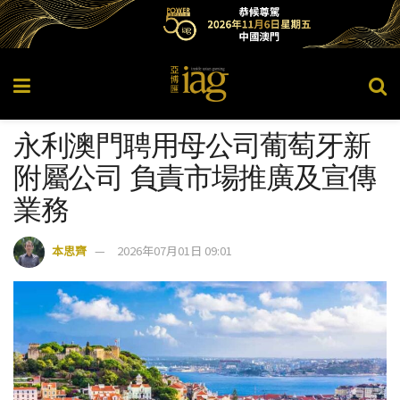
永利澳門聘用母公司葡萄牙新
附屬公司 負責市場推廣及宣傳
業務
本思齊
2026年07月01日 09:01