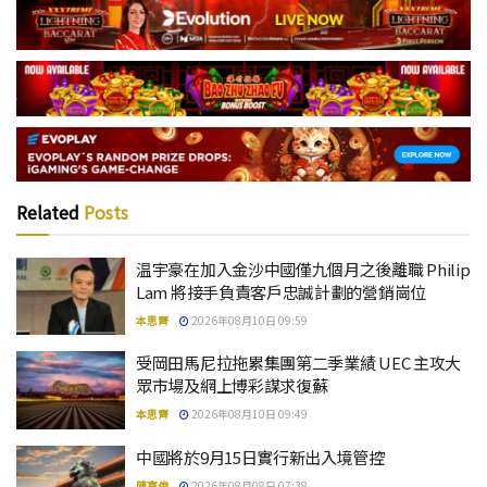
Related
Posts
温宇豪在加入金沙中國僅九個月之後離職 Philip
Lam 將接手負責客戶忠誠計劃的營銷崗位
本思齊
2026年08月10日 09:59
受岡田馬尼拉拖累集團第二季業績 UEC 主攻大
眾市場及網上博彩謀求復蘇
本思齊
2026年08月10日 09:49
中國將於9月15日實行新出入境管控
陳嘉俊
2026年08月08日 07:38