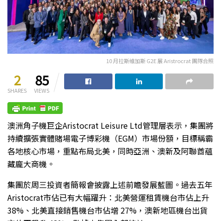
10 月拉斯維加斯 G2E 展 Aristrocrat 團隊合照
2
85
SHARES
VIEWS
澳洲角子機巨企Aristocrat Leisure Ltd管理層表示，集團將
持續擴張實體賭場電子博彩機（EGM）市場份額，目標稱霸
各地核心市場，重點布局北美，同時亞洲、澳新及阿聯酋蘊
藏龐大商機。
集團於周三投資者簡報會披露上述前瞻發展藍圖。過去五年
Aristocrat市佔已有大幅躍升：北美營運租賃機台市佔上升
38%、北美直接銷售機台市佔增 27%，澳新地區機台出貨