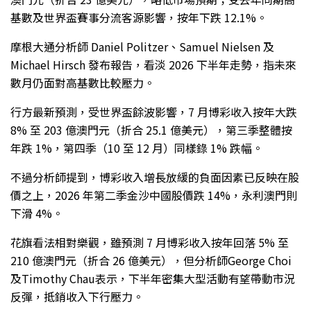
基數及世界盃賽事分流客源影響，按年下跌 12.1%。
摩根大通分析師 Daniel Politzer、Samuel Nielsen 及
Michael Hirsch 發布報告，看淡 2026 下半年走勢，指未來
數月仍面對高基數比較壓力。
行方最新預測，受世界盃餘波影響，7 月博彩收入按年大跌
8% 至 203 億澳門元（折合 25.1 億美元），第三季整體按
年跌 1%，第四季（10 至 12 月）同樣錄 1% 跌幅。
不過分析師提到，博彩收入增長放緩的負面因素已反映在股
價之上，2026 年第二季金沙中國股價跌 14%，永利澳門則
下滑 4%。
花旗看法相對樂觀，雖預測 7 月博彩收入按年回落 5% 至
210 億澳門元（折合 26 億美元），但分析師George Choi
及Timothy Chau表示，下半年密集大型活動有望帶動市況
反彈，抵銷收入下行壓力。