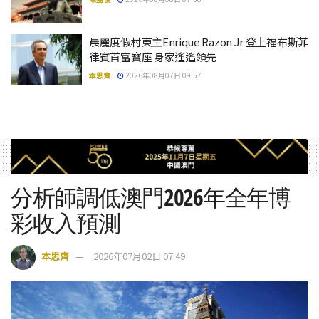
晨麗度假村東主Enrique Razon Jr 登上福布斯菲
律賓首富寶座 身家遙遙領先
本思齊
2026年08月07日 09:57
分析師調低澳門2026年全年博
彩收入預測
本思齊
2026年07月02日 07:49