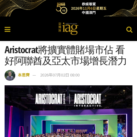
Aristocrat將擴實體賭場市佔 看
好阿聯酋及亞太市場增長潛力
本思齊
2026年07月02日 08:00