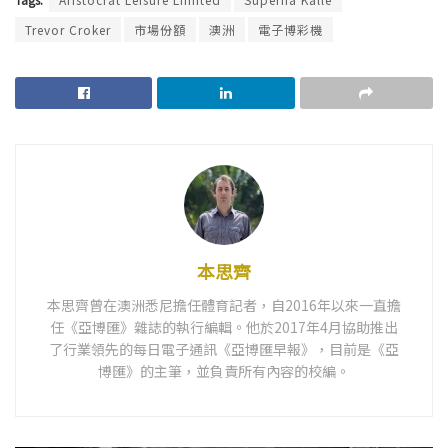
Trevor Croker
市場份額
澳洲
電子博彩機
本思齊
本思齊曾在澳洲悉尼擔任體育記者，自2016年以來一直擔
任《亞博匯》雜誌的執行編輯。他於2017年4月協助推出
了行業領先的每日電子通訊《亞博匯早報》，目前是《亞
博匯》的主筆，並負責所有內容的校編。