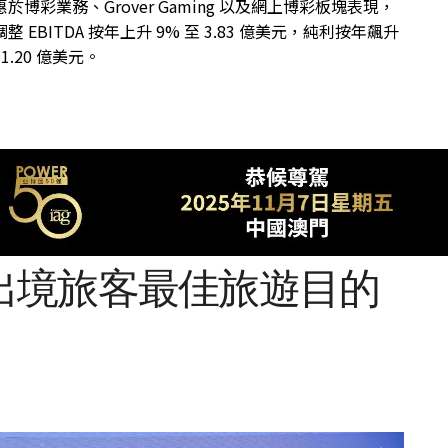
於博彩業務、Grover Gaming 以及網上博彩板塊表現，
整 EBITDA 按年上升 9% 至 3.83 億美元，純利按年飆升
 1.20 億美元。
出境旅客最佳旅遊目的