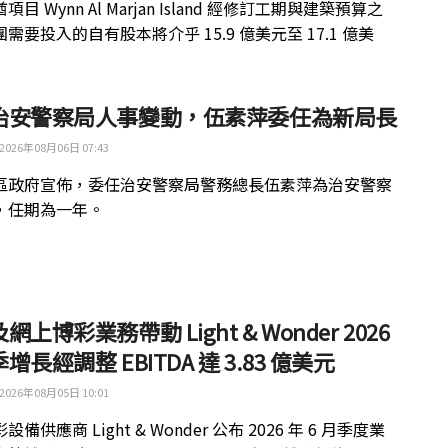
目 Wynn Al Marjan Island 經修訂工期與建築預算之
需要投入的自有股本將介乎 15.9 億美元至 17.1 億美
治安警察局人事變動，伍素萍委任為新局長
2026年08月06日 07:43
區政府宣佈，委任治安警察局警務總長伍素萍為治安警察
，任期為一年。
網上博彩業務帶動 Light & Wonder 2026
增長經調整 EBITDA 達 3.83 億美元
2026年08月05日 10:01
備供應商 Light & Wonder 公布 2026 年 6 月季度業