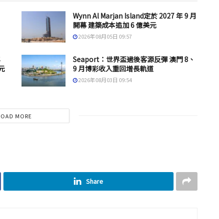
Wynn Al Marjan Island定於 2027 年 9 月
開幕 建築成本追加 6 億美元
2026年08月05日 09:57
年
Seaport：世界盃過後客源反彈 澳門 8、
元
9 月博彩收入重回增長軌道
2026年08月03日 09:54
LOAD MORE
Share