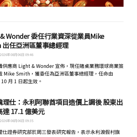
ht & Wonder 委任行業資深從業員Mike
th 出任亞洲區董事總經理
2026年08月06日 09:46
供應商 Light & Wonder 宣佈，現任賭桌業務環球商業策
 Mike Smith，獲委任為亞洲區董事總經理，任命由
年 10 月 1 日起生效。
魏理仕：永利阿聯酋項目造價上調後 股東出
達 17.1 億美元
2026年08月06日 09:35
理仕證券研究部於周三發表研究報告，表示永利渡假村旗