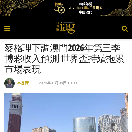
麥格理下調澳門2026年第三季
博彩收入預測 世界盃持續拖累
市場表現
本思齊
2026年07月08日 10:00