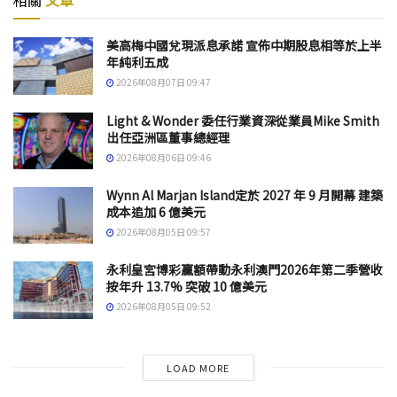
相關
文章
美高梅中國兌現派息承諾 宣佈中期股息相等於上半
年純利五成
2026年08月07日 09:47
Light & Wonder 委任行業資深從業員Mike Smith
出任亞洲區董事總經理
2026年08月06日 09:46
Wynn Al Marjan Island定於 2027 年 9 月開幕 建築
成本追加 6 億美元
2026年08月05日 09:57
永利皇宮博彩贏額帶動永利澳門2026年第二季營收
按年升 13.7% 突破 10 億美元
2026年08月05日 09:52
LOAD MORE