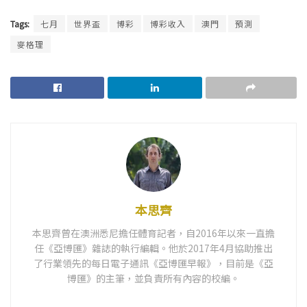
Tags:
七月
世界盃
博彩
博彩收入
澳門
預測
麥格理
本思齊
本思齊曾在澳洲悉尼擔任體育記者，自2016年以來一直擔
任《亞博匯》雜誌的執行編輯。他於2017年4月協助推出
了行業領先的每日電子通訊《亞博匯早報》，目前是《亞
博匯》的主筆，並負責所有內容的校編。