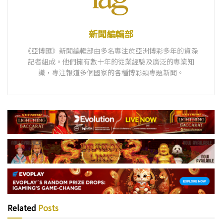
新聞編輯部
《亞博匯》新聞編輯部由多名專注於亞洲博彩多年的資深
記者組成。他們擁有數十年的從業經驗及廣泛的專業知
識，專注報道多個國家的各種博彩類專題新聞。
Related
Posts