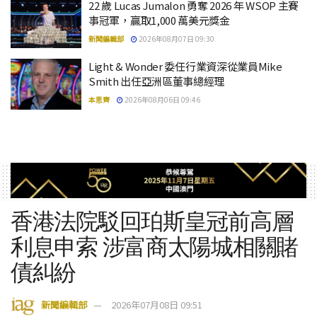
22 歲 Lucas Jumalon 勇奪 2026 年 WSOP 主賽
事冠軍，贏取1,000 萬美元獎金
新聞編輯部
2026年08月07日 09:30
Light & Wonder 委任行業資深從業員Mike
Smith 出任亞洲區董事總經理
本思齊
2026年08月06日 09:46
香港法院駁回珀斯皇冠前高層
利息申索 涉富商太陽城相關賭
債糾紛
新聞編輯部
2026年07月08日 09:51