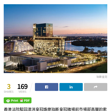
珀斯皇冠
3
169
SHARES
VIEWS
香港法院駁回澳洲皇冠娛樂珀斯皇冠賭場前市場部高層的索