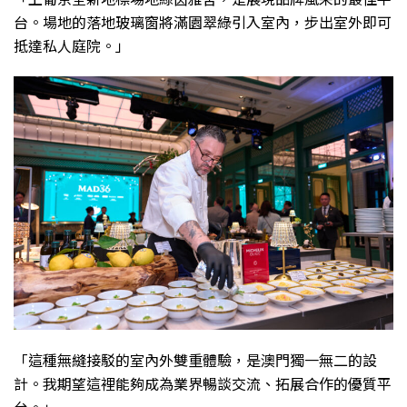
台。場地的落地玻璃窗將滿園翠綠引入室內，步出室外即可
抵達私人庭院。」
「這種無縫接駁的室內外雙重體驗，是澳門獨一無二的設
計。我期望這裡能夠成為業界暢談交流、拓展合作的優質平
台。」