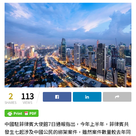
2
113
SHARES
VIEWS
中國駐菲律賓大使館7日通報指出，今年上半年，菲律賓共
發生七起涉及中國公民的綁架案件，雖然案件數量較去年同