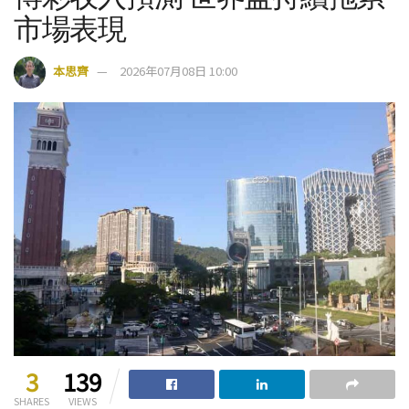
市場表現
本思齊
2026年07月08日 10:00
3
139
SHARES
VIEWS