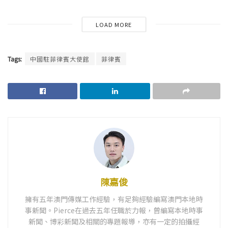
LOAD MORE
Tags:
中國駐菲律賓大使館
菲律賓
陳嘉俊
擁有五年澳門傳媒工作經驗，有足夠經驗編寫澳門本地時
事新聞。Pierce在過去五年任職於力報，曾編寫本地時事
新聞、博彩新聞及相關的專題報導，亦有一定的拍攝經