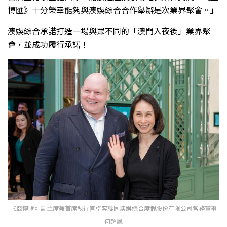
博匯》十分榮幸能夠與澳娛綜合合作舉辦是次業界聚會。」
澳娛綜合承諾打造一場與眾不同的「澳門入夜後」業界聚
會，並成功履行承諾！
《亞博匯》副主席兼首席執行官卓弈聯同澳娛綜合度假股份有限公司常務董事
何超鳳