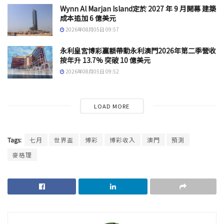
Wynn Al Marjan Island定於 2027 年 9 月開幕 建築
成本追加 6 億美元
2026年08月05日 09:57
永利皇宮博彩贏額帶動永利澳門2026年第二季營收
按年升 13.7% 突破 10 億美元
2026年08月05日 09:52
LOAD MORE
Tags:
七月
世界盃
博彩
博彩收入
澳門
預測
麥格理