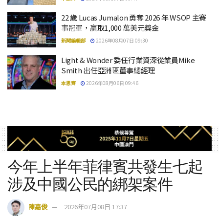
22 歲 Lucas Jumalon 勇奪 2026 年 WSOP 主賽
事冠軍，贏取1,000 萬美元獎金
新聞編輯部
2026年08月07日 09:30
Light & Wonder 委任行業資深從業員Mike
Smith 出任亞洲區董事總經理
本思齊
2026年08月06日 09:46
今年上半年菲律賓共發生七起
涉及中國公民的綁架案件
陳嘉俊
2026年07月08日 17:37