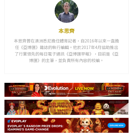
本思齊
本思齊曾在澳洲悉尼擔任體育記者，自2016年以來一直擔
任《亞博匯》雜誌的執行編輯。他於2017年4月協助推出
了行業領先的每日電子通訊《亞博匯早報》，目前是《亞
博匯》的主筆，並負責所有內容的校編。