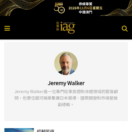
Jeremy Walker
Jeremy Walker是一位專門從事旅遊和休閒領域的管理顧
問，他曾任銀河娛樂集團日本競標、國際開發和市場營銷
副總裁。
經驗習得