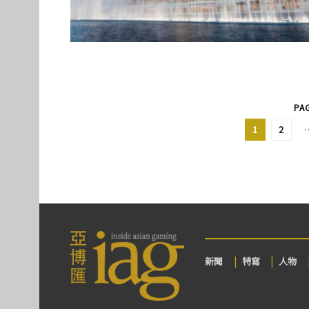
PAG
1
2
新聞
特寫
人物