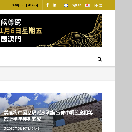
08月08日2026年
English
日本語
美高梅中國兌現派息承諾 宣佈中期股息相等
於上半年純利五成
2026年08月07日 09:47