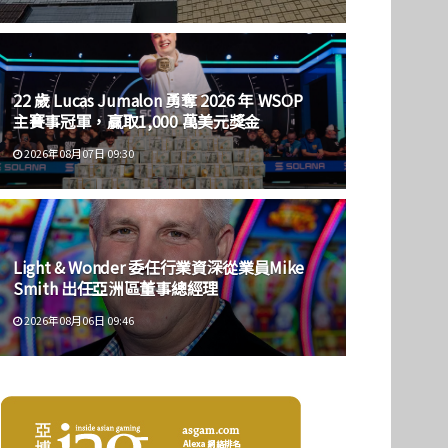
22 歲 Lucas Jumalon 勇奪 2026 年 WSOP
主賽事冠軍，贏取1,000 萬美元獎金
2026年08月07日 09:30
Light & Wonder 委任行業資深從業員Mike
Smith 出任亞洲區董事總經理
2026年08月06日 09:46