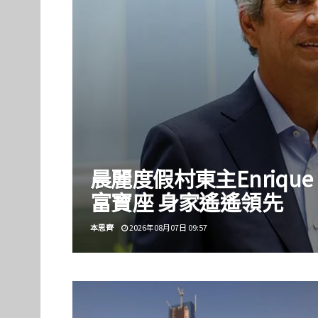
晨麗度假村東主Enrique
富寶座 身家遙遙領先
本思齊
2026年08月07日 09:57