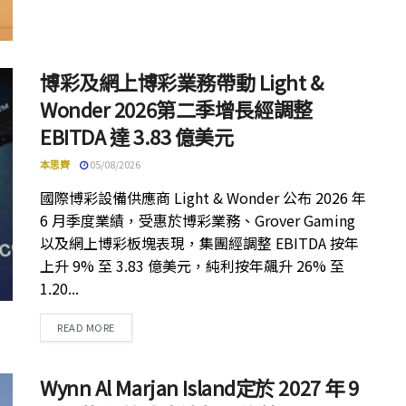
博彩及網上博彩業務帶動 Light &
Wonder 2026第二季增長經調整
EBITDA 達 3.83 億美元
本思齊
05/08/2026
國際博彩設備供應商 Light & Wonder 公布 2026 年
6 月季度業績，受惠於博彩業務、Grover Gaming
以及網上博彩板塊表現，集團經調整 EBITDA 按年
上升 9% 至 3.83 億美元，純利按年飆升 26% 至
1.20...
DETAILS
READ MORE
Wynn Al Marjan Island定於 2027 年 9