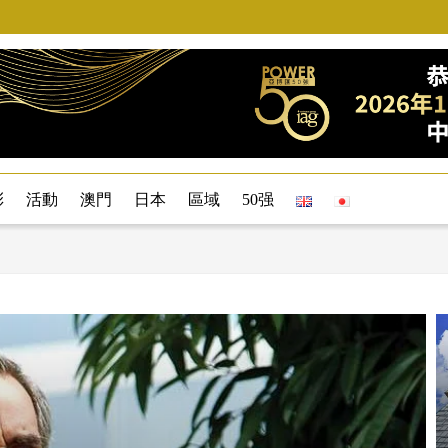
彩
活動
澳門
日本
區域
50强