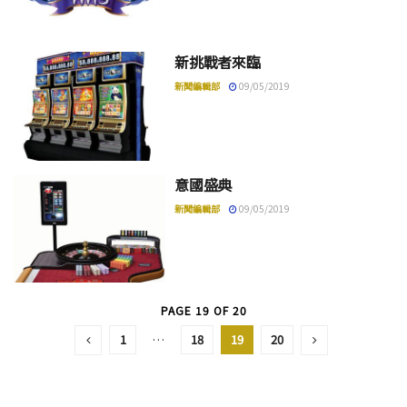
新挑戰者來臨
新聞編輯部
09/05/2019
意國盛典
新聞編輯部
09/05/2019
PAGE 19 OF 20
1
…
18
19
20