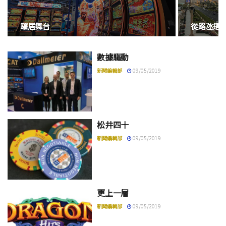
躍居舞台
從路氹邁
數據驅動
新聞編輯部
09/05/2019
松井四十
新聞編輯部
09/05/2019
更上一層
新聞編輯部
09/05/2019