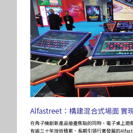
Alfastreet：構建混合式場面
在角子機創新產品搶盡焦點的同時，電子桌上遊戲
有逾三十年技術積累、長期引領行業發展的Alfas