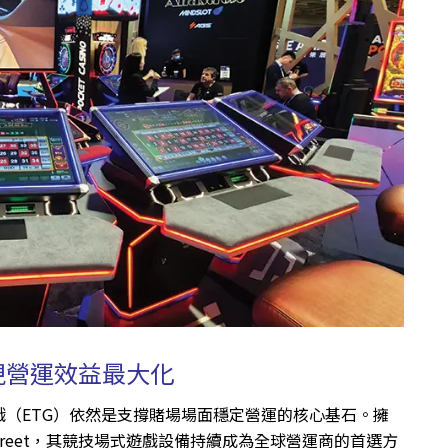
 實現營運效益最大化
（ETG）依然是支撐賭場場面穩定營運的核心基石。擁
treet，其競技場式遊戲設備持續成為全球營運商的首選方