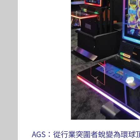
AGS：從行業突圍者蛻變為環球