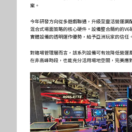
案。
今年研發方向從多遊戲聯通，升級至靈活營運調配。
混合式場面策略的核心硬件。設備整合簡約的V6
實體設備的透明運作優勢，給予亞洲玩家的信任
對賭場管理層而言，該系列設備可有效降低營運
在非高峰時段，也能充分活用場地空間，完美應